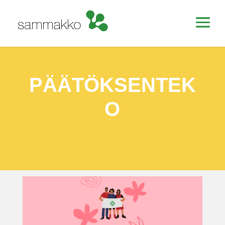
PÄÄTÖKSENTEK
O