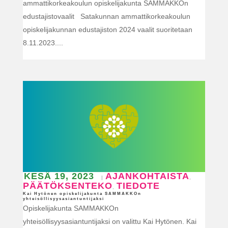
ammattikorkeakoulun opiskelijakunta SAMMAKKOn
edustajistovaalit Satakunnan ammattikorkeakoulun
opiskelijakunnan edustajiston 2024 vaalit suoritetaan
8.11.2023....
KESÄ 19, 2023
AJANKOHTAISTA
|
,
PÄÄTÖKSENTEKO
TIEDOTE
,
Kai Hytönen opiskelijakunta SAMMAKKOn
yhteisöllisyysasiantuntijaksi
Opiskelijakunta SAMMAKKOn
yhteisöllisyysasiantuntijaksi on valittu Kai Hytönen. Kai