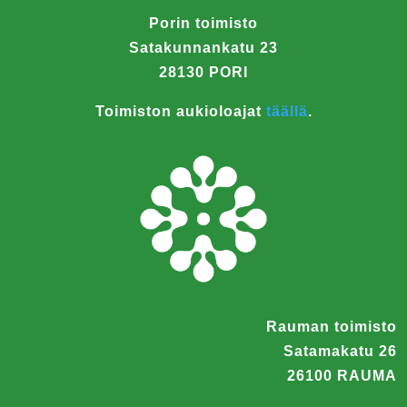
Porin toimisto
Satakunnankatu 23
28130 PORI
Toimiston aukioloajat
täällä
.
Rauman toimisto
Satamakatu 26
26100 RAUMA