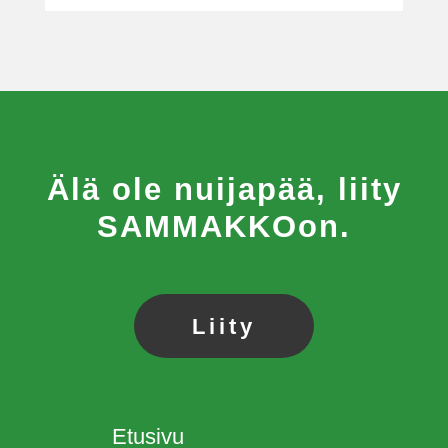
Älä ole nuijapää, liity
SAMMAKKOon.
Liity
Etusivu