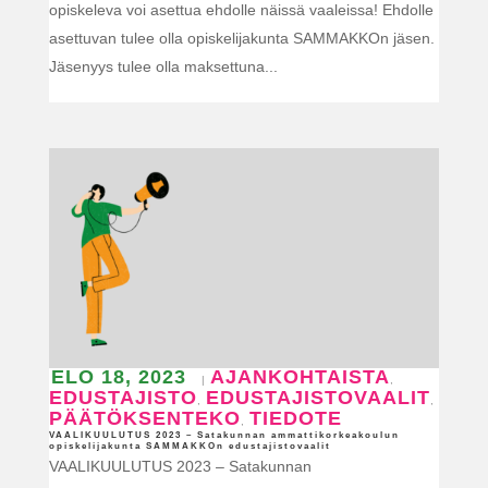
opiskeleva voi asettua ehdolle näissä vaaleissa! Ehdolle
asettuvan tulee olla opiskelijakunta SAMMAKKOn jäsen.
Jäsenyys tulee olla maksettuna...
ELO 18, 2023
AJANKOHTAISTA
|
,
EDUSTAJISTO
EDUSTAJISTOVAALIT
,
,
PÄÄTÖKSENTEKO
TIEDOTE
,
VAALIKUULUTUS 2023 – Satakunnan ammattikorkeakoulun
opiskelijakunta SAMMAKKOn edustajistovaalit
VAALIKUULUTUS 2023 – Satakunnan