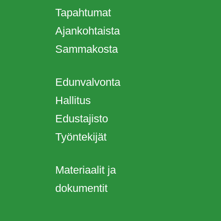
Tapahtumat
Ajankohtaista
Sammakosta
Edunvalvonta
Hallitus
Edustajisto
Työntekijät
Materiaalit ja
dokumentit