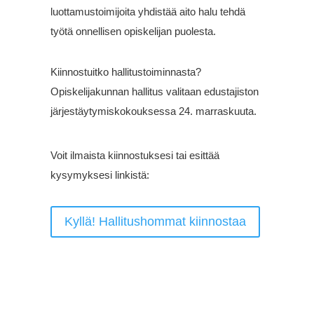
luottamustoimijoita yhdistää aito halu tehdä
työtä onnellisen opiskelijan puolesta.
Kiinnostuitko hallitustoiminnasta?
Opiskelijakunnan hallitus valitaan edustajiston
järjestäytymiskokouksessa 24. marraskuuta.
Voit ilmaista kiinnostuksesi tai esittää
kysymyksesi linkistä:
Kyllä! Hallitushommat kiinnostaa