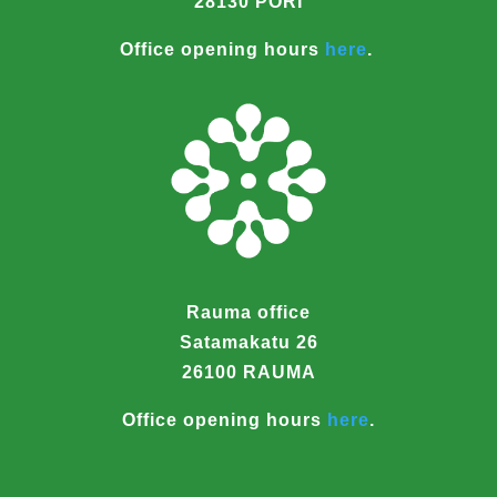
28130 PORI
Office opening hours
here
.
Rauma office
Satamakatu 26
26100 RAUMA
Office opening hours
here
.