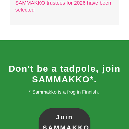
SAMMAKKO trustees for 2026 have been
selected
Don't be a tadpole, join
SAMMAKKO*.
* Sammakko is a frog in Finnish.
Join
SAMMAKKO