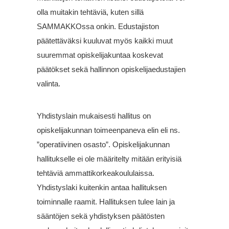
olla muitakin tehtäviä, kuten sillä
SAMMAKKOssa onkin. Edustajiston
päätettäväksi kuuluvat myös kaikki muut
suuremmat opiskelijakuntaa koskevat
päätökset sekä hallinnon opiskelijaedustajien
valinta.
Yhdistyslain mukaisesti hallitus on
opiskelijakunnan toimeenpaneva elin eli ns.
”operatiivinen osasto”. Opiskelijakunnan
hallitukselle ei ole määritelty mitään erityisiä
tehtäviä ammattikorkeakoululaissa.
Yhdistyslaki kuitenkin antaa hallituksen
toiminnalle raamit. Hallituksen tulee lain ja
sääntöjen sekä yhdistyksen päätösten