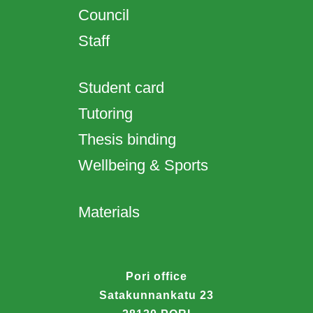
Council
Staff
Student card
Tutoring
Thesis binding
Wellbeing & Sports
Materials
Pori office
Satakunnankatu 23