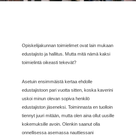
Opiskelijakunnan toimielimet ovat lain mukaan
edustajisto ja hallitus. Mutta mitä nämä kaksi
toimielintä oikeasti tekevät?
Asetuin ensimmäistä kertaa ehdolle
edustajistoon pari vuotta sitten, koska kaverini
uskoi minun olevan sopiva henkilö
edustajiston jäseneksi. Toiminnasta en tuolloin
tiennyt juuri mitään, mutta olen aina ollut uusille
kokemuksille avoin. Olenkin saanut olla
onnellisessa asemassa nauttiessani