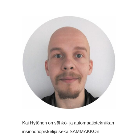
Kai Hytönen on sähkö- ja automaatiotekniikan
insinööriopiskelija sekä SAMMAKKOn