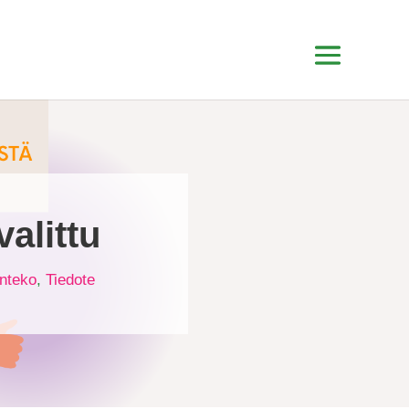
alittu
nteko
,
Tiedote