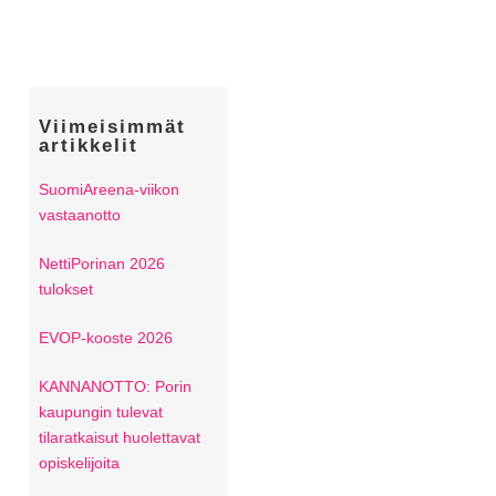
Viimeisimmät
artikkelit
SuomiAreena-viikon
vastaanotto
NettiPorinan 2026
tulokset
EVOP-kooste 2026
KANNANOTTO: Porin
kaupungin tulevat
tilaratkaisut huolettavat
opiskelijoita