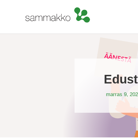
Edust
marras 9, 20