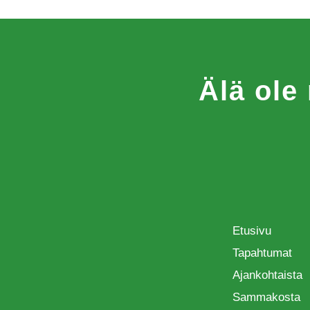
Älä ole
Etusivu
Tapahtumat
Ajankohtaista
Sammakosta