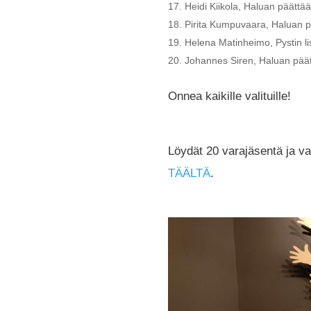
Heidi Kiikola, Haluan päättää
Pirita Kumpuvaara, Haluan p
Helena Matinheimo, Pystin li
Johannes Siren, Haluan pää
Onnea kaikille valituille!
Löydät 20 varajäsentä ja va
TÄÄLTÄ
.