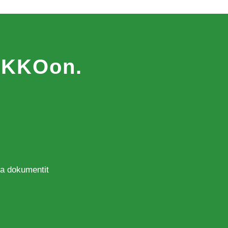
MAKKOon.
 ja dokumentit