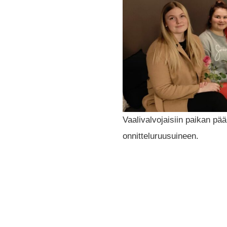
Vaalivalvojaisiin paikan pä
onnitteluruusuineen.