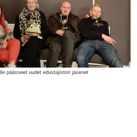
älle päässeet uudet edustajiston jäsenet