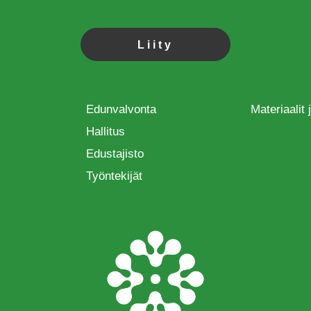
Liity
Edunvalvonta
Materiaalit
Hallitus
Edustajisto
Työntekijät