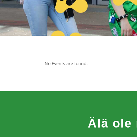
No Events are found.
Älä ole