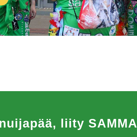
 nuijapää, liity SAM