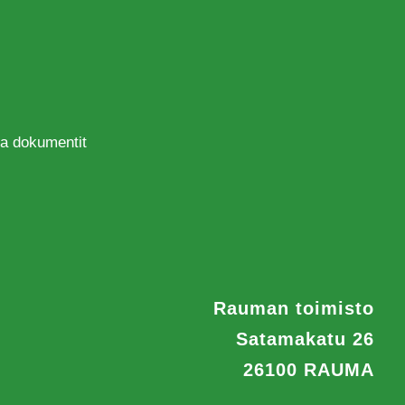
 ja dokumentit
Rauman toimisto
Satamakatu 26
26100 RAUMA