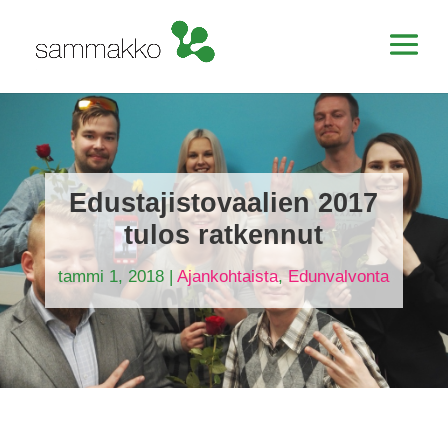
Edustajistovaalien 2017
tulos ratkennut
tammi 1, 2018
|
Ajankohtaista
,
Edunvalvonta