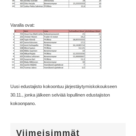
Varalla ovat:
Uusi edustajisto kokoontuu järjestäytymiskokoukseen
30.11., jonka jälkeen selviää lopullinen edustajiston
kokoonpano.
Viimeisimmät