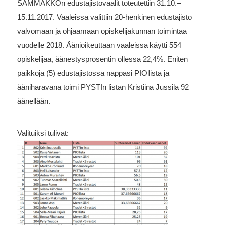
SAMMAKKOn edustajistovaalit toteutettiin 31.10.–
15.11.2017. Vaaleissa valittiin 20-henkinen edustajisto
valvomaan ja ohjaamaan opiskelijakunnan toimintaa
vuodelle 2018. Äänioikeuttaan vaaleissa käytti 554
opiskelijaa, äänestysprosentin ollessa 22,4%. Eniten
paikkoja (5) edustajistossa nappasi PIOllista ja
ääniharavana toimi PYSTIn listan Kristiina Jussila 92
äänellään.
Valituiksi tulivat: