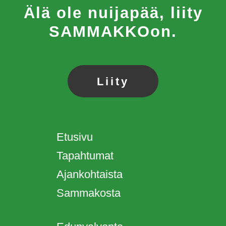
Älä ole nuijapää, liity
SAMMAKKOon.
Liity
Etusivu
Tapahtumat
Ajankohtaista
Sammakosta