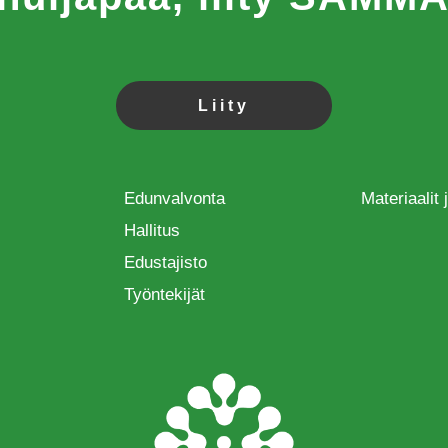
Liity
Edunvalvonta
Materiaalit
Hallitus
Edustajisto
Työntekijät