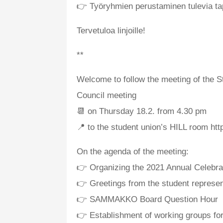
👉 Työryhmien perustaminen tulevia ta
Tervetuloa linjoille!
**
Welcome to follow the meeting of the
Council meeting
📆 on Thursday 18.2. from 4.30 pm
📍 to the student union’s HILL room htt
On the agenda of the meeting:
👉 Organizing the 2021 Annual Celebra
👉 Greetings from the student represen
👉 SAMMAKKO Board Question Hour
👉 Establishment of working groups 