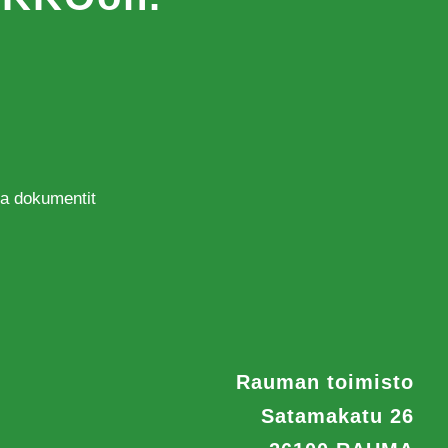
 ja dokumentit
Rauman toimisto
Satamakatu 26