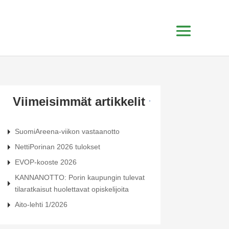
Viimeisimmät artikkelit
SuomiAreena-viikon vastaanotto
NettiPorinan 2026 tulokset
EVOP-kooste 2026
KANNANOTTO: Porin kaupungin tulevat
tilaratkaisut huolettavat opiskelijoita
Aito-lehti 1/2026