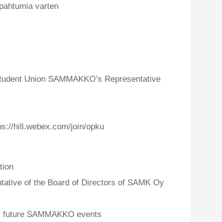
pahtumia varten
 Student Union SAMMAKKO’s Representative
ps://hill.webex.com/join/opku
tion
tative of the Board of Directors of SAMK Oy
for future SAMMAKKO events