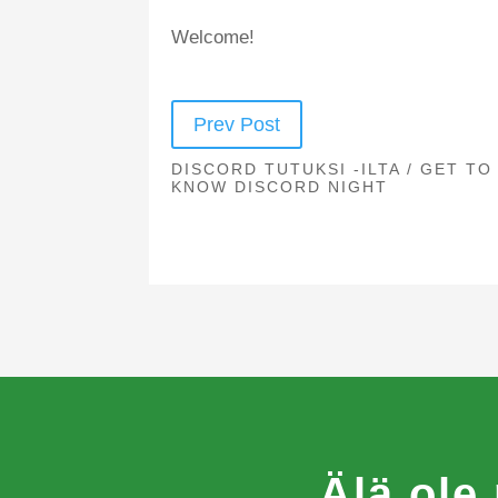
Welcome!
Prev Post
DISCORD TUTUKSI -ILTA / GET TO
KNOW DISCORD NIGHT
Älä ole