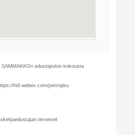
ta SAMMAKKOn edustajiston kokousta
tps://hill.webex.com/join/opku
kelijaedustajan terveiset