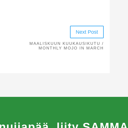
Next Post
MAALISKUUN KUUKAUSIKUTU /
MONTHLY MOJO IN MARCH
 nuijapää, liity SAM