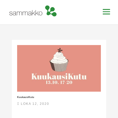
KuukausiKutu
LOKA 12, 2020