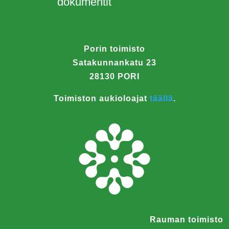
dokumentit
Porin toimisto
Satakunnankatu 23
28130 PORI
Toimiston aukioloajat
täällä
.
Rauman toimisto