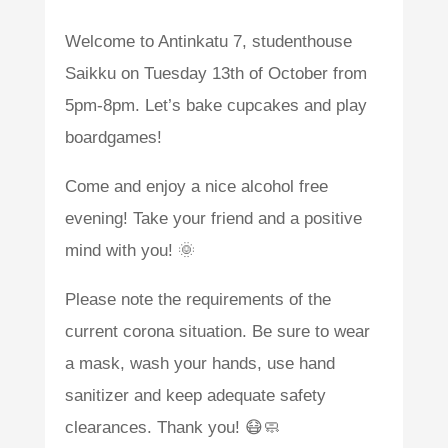
Welcome to Antinkatu 7, studenthouse
Saikku on Tuesday 13th of October from
5pm-8pm. Let’s bake cupcakes and play
boardgames!
Come and enjoy a nice alcohol free
evening! Take your friend and a positive
mind with you! 🌞
Please note the requirements of the
current corona situation. Be sure to wear
a mask, wash your hands, use hand
sanitizer and keep adequate safety
clearances. Thank you! 😷🧼