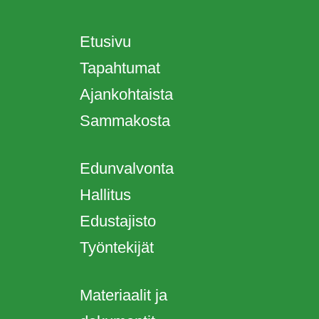
Etusivu
Tapahtumat
Ajankohtaista
Sammakosta
Edunvalvonta
Hallitus
Edustajisto
Työntekijät
Materiaalit ja