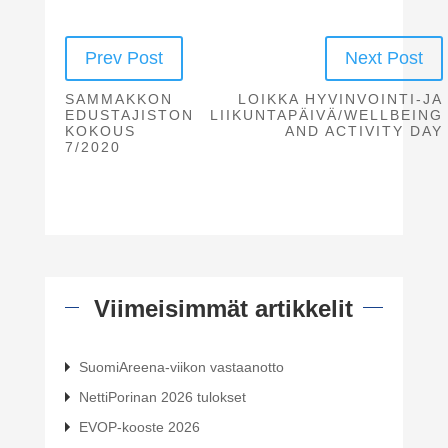
Prev Post
Next Post
SAMMAKKON
LOIKKA HYVINVOINTI-JA
EDUSTAJISTON
LIIKUNTAPÄIVÄ/WELLBEING
KOKOUS
AND ACTIVITY DAY
7/2020
Viimeisimmät artikkelit
SuomiAreena-viikon vastaanotto
NettiPorinan 2026 tulokset
EVOP-kooste 2026