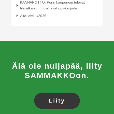
KANNANOTTO: Porin kaupungin tulevat
tilaratkaisut huolettavat opiskelijoita
Aito-lehti 1/2026
Älä ole nuijapää, liity
SAMMAKKOon.
Liity