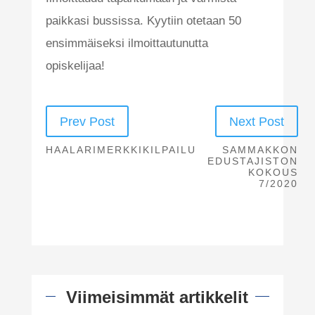
paikkasi bussissa. Kyytiin otetaan 50
ensimmäiseksi ilmoittautunutta
opiskelijaa!
Prev Post
Next Post
HAALARIMERKKIKILPAILU
SAMMAKKON
EDUSTAJISTON
KOKOUS
7/2020
Viimeisimmät artikkelit