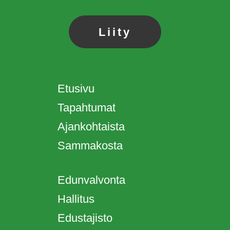
Liity
Etusivu
Tapahtumat
Ajankohtaista
Sammakosta
Edunvalvonta
Hallitus
Edustajisto