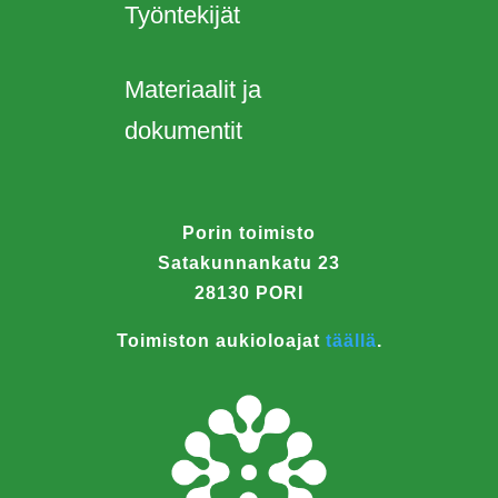
Työntekijät
Materiaalit ja
dokumentit
Porin toimisto
Satakunnankatu 23
28130 PORI
Toimiston aukioloajat
täällä
.