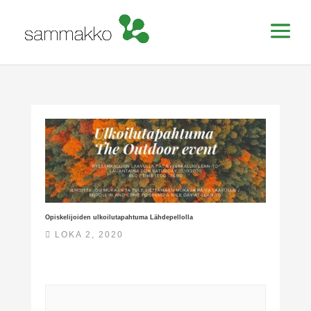
Opiskelijoiden ulkoilutapahtuma Lähdepellolla
LOKA 2, 2020