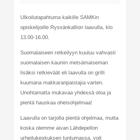
Ulkoilutapahtuma kaikille SAMKin
opiskelijoille Ryssänkallion laavulla, klo
13.00-16.00.
Suomalaiseen retkeilyyn kuuluu vahvasti
suomalaisen kauniin metsämaiseman
lisäksi retkieväät eli laavulla on grilli
kuumana makkaranpaistajia varten.
Unohtamatta mukavaa yhdessä oloa ja
pientä hauskaa oheisohjelmaa!
Laavulla on tarjolla pientä ohjelmaa, mutta
koska olemme aivan Lähdepellon
urheilukeskuksen tuntumassa, voit