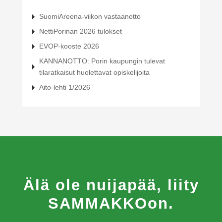
SuomiAreena-viikon vastaanotto
NettiPorinan 2026 tulokset
EVOP-kooste 2026
KANNANOTTO: Porin kaupungin tulevat
tilaratkaisut huolettavat opiskelijoita
Aito-lehti 1/2026
Älä ole nuijapää, liity
SAMMAKKOon.