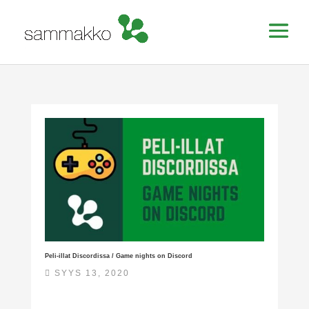
Peli-illat Discordissa / Game nights on Discord
SYYS 13, 2020