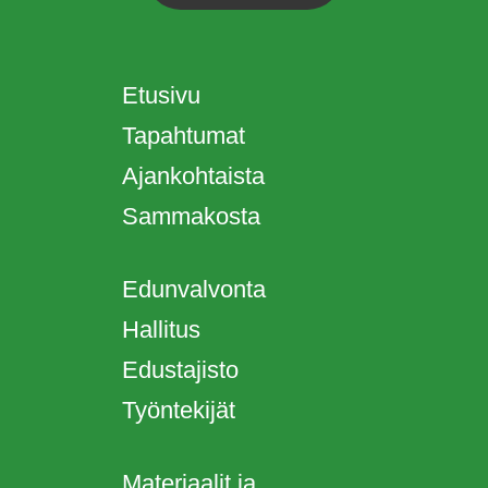
Etusivu
Tapahtumat
Ajankohtaista
Sammakosta
Edunvalvonta
Hallitus
Edustajisto
Työntekijät
Materiaalit ja