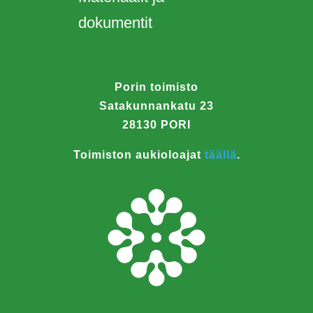
dokumentit
Porin toimisto
Satakunnankatu 23
28130 PORI
Toimiston aukioloajat
täällä
.