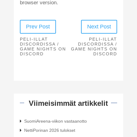
browser version.
Prev Post
Next Post
PELI-ILLAT
PELI-ILLAT
DISCORDISSA /
DISCORDISSA /
GAME NIGHTS ON
GAME NIGHTS ON
DISCORD
DISCORD
Viimeisimmät artikkelit
SuomiAreena-viikon vastaanotto
NettiPorinan 2026 tulokset