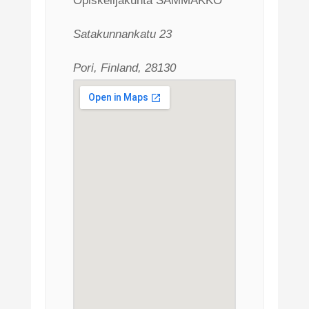
Opiskelijakunta SAMMAKKO
Satakunnankatu 23
Pori, Finland, 28130