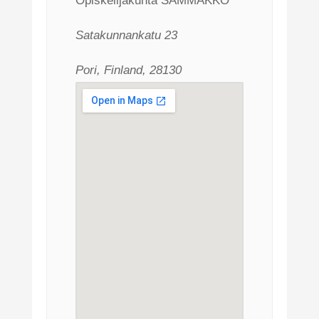
Opiskelijakunta SAMMAKKO
Satakunnankatu 23
Pori, Finland, 28130