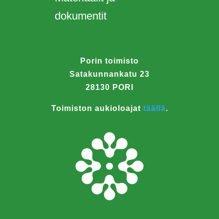
dokumentit
Porin toimisto
Satakunnankatu 23
28130 PORI
Toimiston aukioloajat
täällä
.