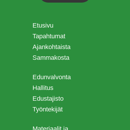
Etusivu
Tapahtumat
Ajankohtaista
Sammakosta
Edunvalvonta
Hallitus
Edustajisto
Työntekijät
Materiaalit ja