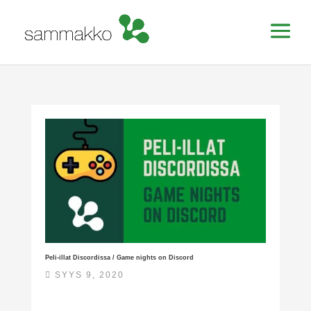
Peli-illat Discordissa / Game nights on Discord
SYYS 9, 2020