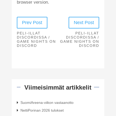
browser version.
Prev Post
Next Post
PELI-ILLAT
PELI-ILLAT
DISCORDISSA /
DISCORDISSA /
GAME NIGHTS ON
GAME NIGHTS ON
DISCORD
DISCORD
Viimeisimmät artikkelit
SuomiAreena-viikon vastaanotto
NettiPorinan 2026 tulokset