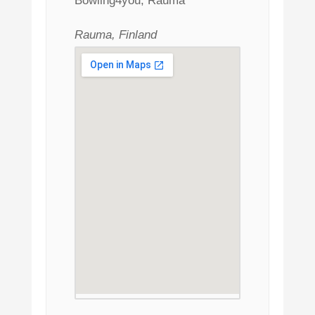
Bowling4you, Rauma
Rauma, Finland