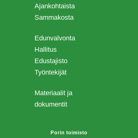
Ajankohtaista
Sammakosta
Edunvalvonta
Hallitus
Edustajisto
Työntekijät
Materiaalit ja
dokumentit
Porin toimisto