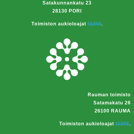
Satakunnankatu 23
28130 PORI
Toimiston aukioloajat
täällä
.
Rauman toimisto
Satamakatu 26
26100 RAUMA
Toimiston aukioloajat
täällä
.