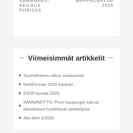
SAMMAKKO-
WAPPROBATUR
KEILAUS
2025
PORISSA
Viimeisimmät artikkelit
SuomiAreena-viikon vastaanotto
NettiPorinan 2026 tulokset
EVOP-kooste 2026
KANNANOTTO: Porin kaupungin tulevat
tilaratkaisut huolettavat opiskelijoita
Aito-lehti 1/2026