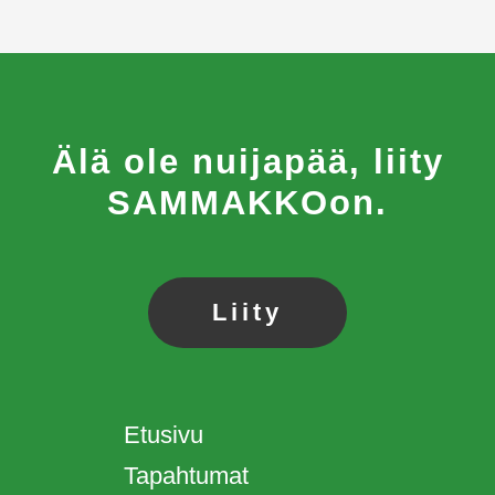
Älä ole nuijapää, liity
SAMMAKKOon.
Liity
Etusivu
Tapahtumat