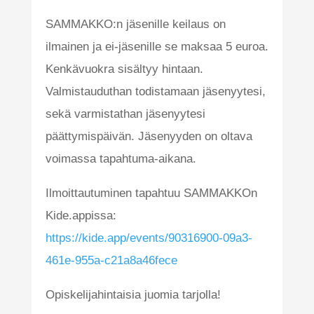
SAMMAKKO:n jäsenille keilaus on
ilmainen ja ei-jäsenille se maksaa 5 euroa.
Kenkävuokra sisältyy hintaan.
Valmistauduthan todistamaan jäsenyytesi,
sekä varmistathan jäsenyytesi
päättymispäivän. Jäsenyyden on oltava
voimassa tapahtuma-aikana.
Ilmoittautuminen tapahtuu SAMMAKKOn
Kide.appissa:
https://kide.app/events/90316900-09a3-
461e-955a-c21a8a46fece
Opiskelijahintaisia juomia tarjolla!