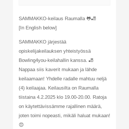
SAMMAKKO-keilaus Raumalla 🐸🎳
[In English below]
SAMMAKKO järjestää
opiskelijakeilauksen yhteistyössä
Bowling4you-keilahallin kanssa. 🎳
Nappaa siis kaverit mukaan ja lähde
keilaamaan! Yhdelle radalle mahtuu neljä
(4) keilaajaa. Keilausilta on Raumalla
tiistaina 4.2.2025 klo 19.00-20.00. Ratoja
on käytettävissämme rajallinen määrä,
joten toimi nopeasti, mikäli haluat mukaan!
😍