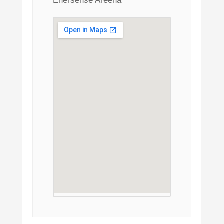
Enersense Areena