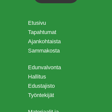
Etusivu
Tapahtumat
Ajankohtaista
Sammakosta
Edunvalvonta
Hallitus
Edustajisto
Työntekijät
Materiaalit ja