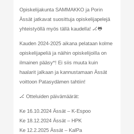
Opiskelijakunta SAMMAKKO ja Porin
Ässät jatkavat suosittuja opiskelijapelejä
yhteistyöllä myös tällä kaudella! 🏒🐸
Kauden 2024-2025 aikana pelataan kolme
opiskelijapeliä ja näihin opiskelijoilla on
ilmainen pääsy*! Ei siis muuta kuin
haalarit jalkaan ja kannustamaan Ässät
voittoon Patasydämen tahtiin!
🏒 Otteluiden päivämäärät:
Ke 16.10.2024 Ässät – K-Espoo
Ke 18.12.2024 Ässät – HPK
Ke 12.2.2025 Ässät – KalPa