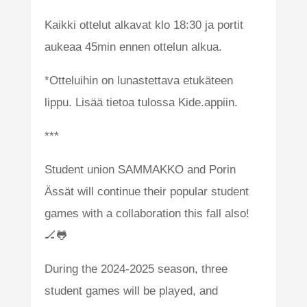
Kaikki ottelut alkavat klo 18:30 ja portit
aukeaa 45min ennen ottelun alkua.
*Otteluihin on lunastettava etukäteen
lippu. Lisää tietoa tulossa Kide.appiin.
***
Student union SAMMAKKO and Porin
Ässät will continue their popular student
games with a collaboration this fall also!
🏒🐸
During the 2024-2025 season, three
student games will be played, and