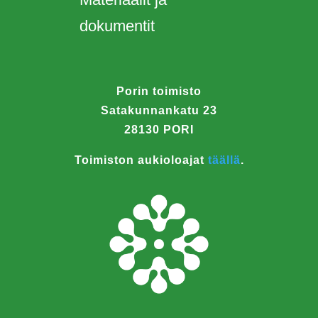
dokumentit
Porin toimisto
Satakunnankatu 23
28130 PORI
Toimiston aukioloajat
täällä
.