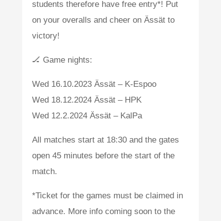
students therefore have free entry*! Put
on your overalls and cheer on Ässät to
victory!
🏒 Game nights:
Wed 16.10.2023 Ässät – K-Espoo
Wed 18.12.2024 Ässät – HPK
Wed 12.2.2024 Ässät – KalPa
All matches start at 18:30 and the gates
open 45 minutes before the start of the
match.
*Ticket for the games must be claimed in
advance. More info coming soon to the