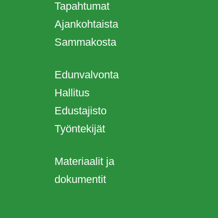
Tapahtumat
Ajankohtaista
Sammakosta
Edunvalvonta
Hallitus
Edustajisto
Työntekijät
Materiaalit ja
dokumentit