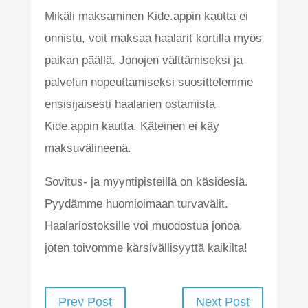
Mikäli maksaminen Kide.appin kautta ei
onnistu, voit maksaa haalarit kortilla myös
paikan päällä. Jonojen välttämiseksi ja
palvelun nopeuttamiseksi suosittelemme
ensisijaisesti haalarien ostamista
Kide.appin kautta. Käteinen ei käy
maksuvälineenä.
Sovitus- ja myyntipisteillä on käsidesiä.
Pyydämme huomioimaan turvavälit.
Haalariostoksille voi muodostua jonoa,
joten toivomme kärsivällisyyttä kaikilta!
Prev Post
Next Post