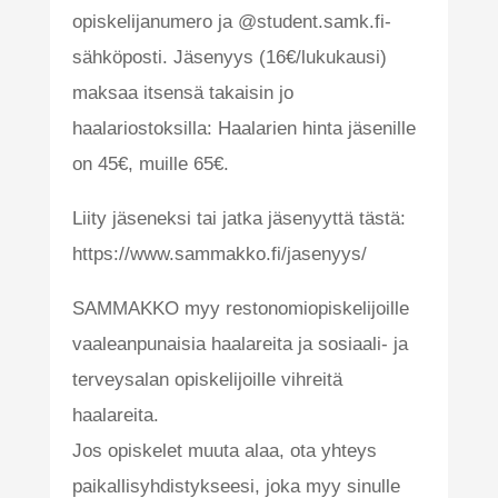
opiskelijanumero ja @student.samk.fi-
sähköposti. Jäsenyys (16€/lukukausi)
maksaa itsensä takaisin jo
haalariostoksilla: Haalarien hinta jäsenille
on 45€, muille 65€.
Liity jäseneksi tai jatka jäsenyyttä tästä:
https://www.sammakko.fi/jasenyys/
SAMMAKKO myy restonomiopiskelijoille
vaaleanpunaisia haalareita ja sosiaali- ja
terveysalan opiskelijoille vihreitä
haalareita.
Jos opiskelet muuta alaa, ota yhteys
paikallisyhdistykseesi, joka myy sinulle