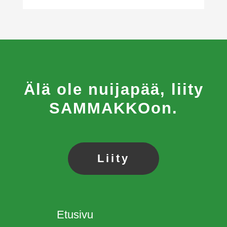
Älä ole nuijapää, liity
SAMMAKKOon.
Liity
Etusivu