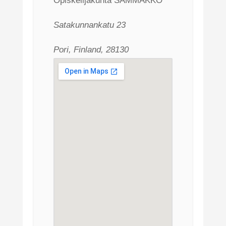
Opiskelijakunta SAMMAKKO
Satakunnankatu 23
Pori, Finland, 28130