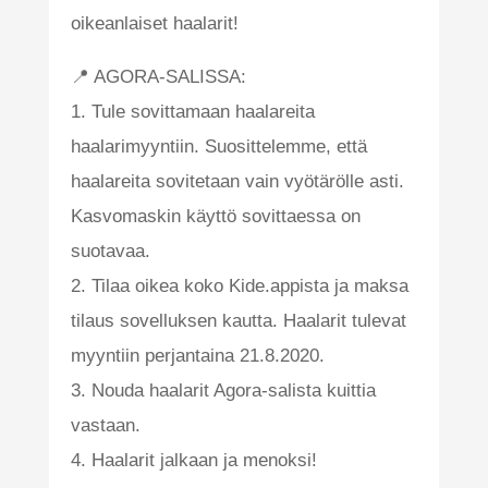
oikeanlaiset haalarit!
📍 AGORA-SALISSA:
1. Tule sovittamaan haalareita
haalarimyyntiin. Suosittelemme, että
haalareita sovitetaan vain vyötärölle asti.
Kasvomaskin käyttö sovittaessa on
suotavaa.
2. Tilaa oikea koko Kide.appista ja maksa
tilaus sovelluksen kautta. Haalarit tulevat
myyntiin perjantaina 21.8.2020.
3. Nouda haalarit Agora-salista kuittia
vastaan.
4. Haalarit jalkaan ja menoksi!