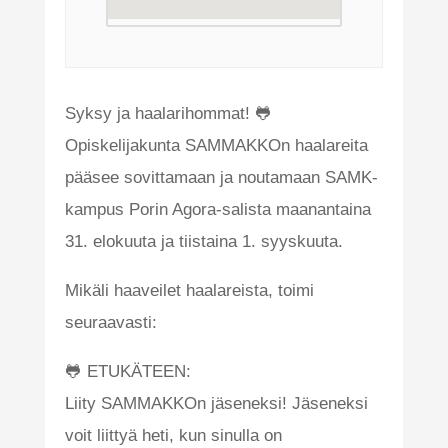
Syksy ja haalarihommat! 🐸
Opiskelijakunta SAMMAKKOn haalareita
pääsee sovittamaan ja noutamaan SAMK-
kampus Porin Agora-salista maanantaina
31. elokuuta ja tiistaina 1. syyskuuta.
Mikäli haaveilet haalareista, toimi
seuraavasti:
🐸 ETUKÄTEEN:
Liity SAMMAKKOn jäseneksi! Jäseneksi
voit liittyä heti, kun sinulla on