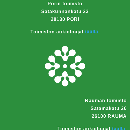
Porin toimisto
Satakunnankatu 23
28130 PORI
Toimiston aukioloajat
täällä
.
Rauman toimisto
Satamakatu 26
26100 RAUMA
Toimiston aukioloajat
täällä
.