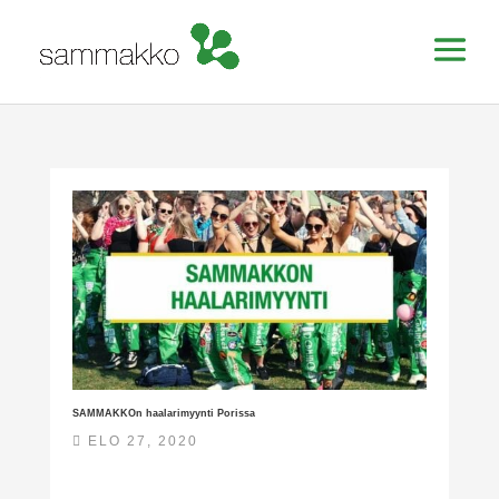
SAMMAKKOn haalarimyynti Porissa
ELO 27, 2020