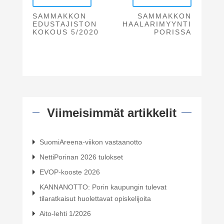
SAMMAKKON
SAMMAKKON
EDUSTAJISTON
HAALARIMYYNTI
KOKOUS 5/2020
PORISSA
Viimeisimmät artikkelit
SuomiAreena-viikon vastaanotto
NettiPorinan 2026 tulokset
EVOP-kooste 2026
KANNANOTTO: Porin kaupungin tulevat
tilaratkaisut huolettavat opiskelijoita
Aito-lehti 1/2026