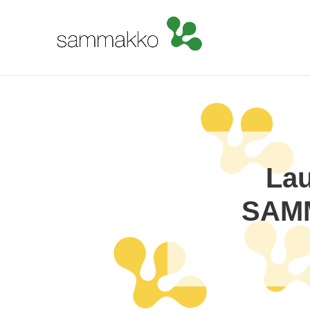
Lau
SAMM