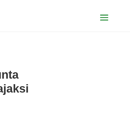
unta
jaksi