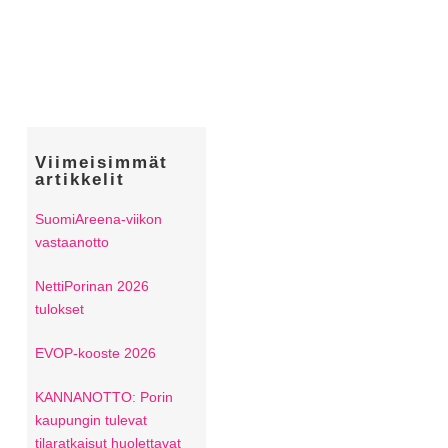
Viimeisimmät
artikkelit
SuomiAreena-viikon
vastaanotto
NettiPorinan 2026
tulokset
EVOP-kooste 2026
KANNANOTTO: Porin
kaupungin tulevat
tilaratkaisut huolettavat