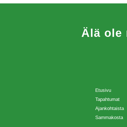
Älä ole
Etusivu
Tapahtumat
Ajankohtaista
Sammakosta