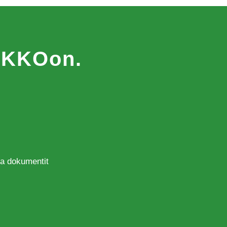
MAKKOon.
 ja dokumentit