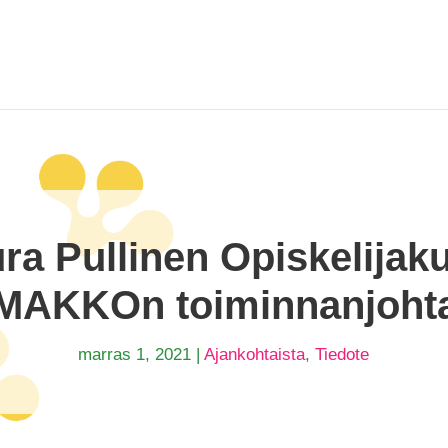
ra Pullinen Opiskelijak
AKKOn toiminnanjohta
marras 1, 2021
|
Ajankohtaista
,
Tiedote