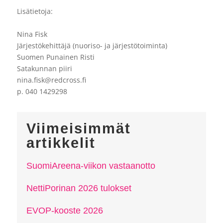
Lisätietoja:
Nina Fisk
Järjestökehittäjä (nuoriso- ja järjestötoiminta)
Suomen Punainen Risti
Satakunnan piiri
nina.fisk@redcross.fi
p. 040 1429298
Viimeisimmät
artikkelit
SuomiAreena-viikon vastaanotto
NettiPorinan 2026 tulokset
EVOP-kooste 2026