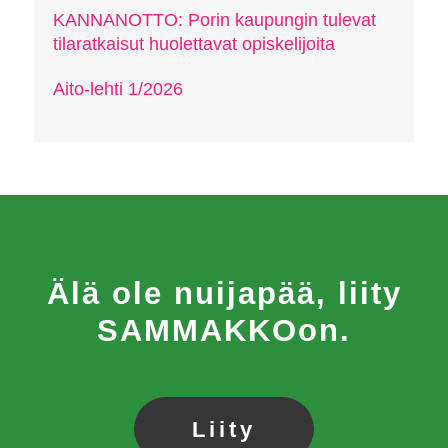
KANNANOTTO: Porin kaupungin tulevat
tilaratkaisut huolettavat opiskelijoita
Aito-lehti 1/2026
Älä ole nuijapää, liity
SAMMAKKOon.
Liity