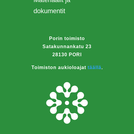
dokumentit
Porin toimisto
Satakunnankatu 23
28130 PORI
Toimiston aukioloajat
täällä
.