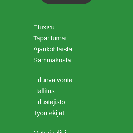
Etusivu
Tapahtumat
Ajankohtaista
Sammakosta
Edunvalvonta
Hallitus
Edustajisto
Työntekijät
Materiaalit ja