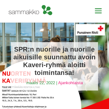
SPR:n nuorille ja nuorille
aikuisille suunnattu avoin
Kaveri-ryhmä aloitti
toimintansa!
maalis 22, 2022
|
Ajankohtaista