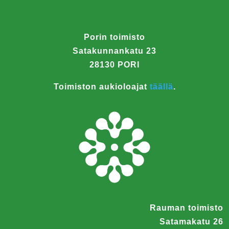
Porin toimisto
Satakunnankatu 23
28130 PORI
Toimiston aukioloajat
täällä
.
Rauman toimisto
Satamakatu 26