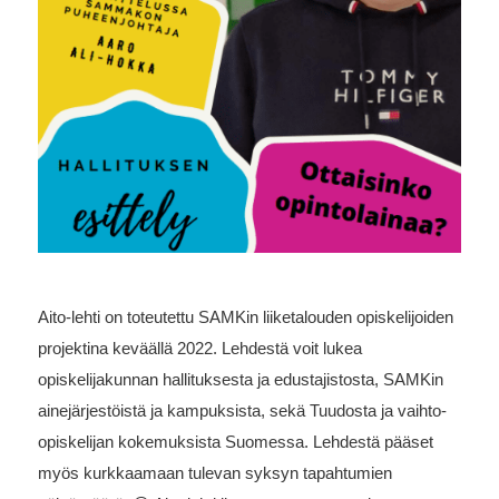
Aito-lehti on toteutettu SAMKin liiketalouden opiskelijoiden
projektina keväällä 2022. Lehdestä voit lukea
opiskelijakunnan hallituksesta ja edustajistosta, SAMKin
ainejärjestöistä ja kampuksista, sekä Tuudosta ja vaihto-
opiskelijan kokemuksista Suomessa. Lehdestä pääset
myös kurkkaamaan tulevan syksyn tapahtumien