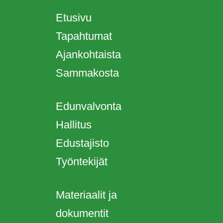
Etusivu
Tapahtumat
Ajankohtaista
Sammakosta
Edunvalvonta
Hallitus
Edustajisto
Työntekijät
Materiaalit ja
dokumentit