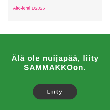
Aito-lehti 1/2026
Älä ole nuijapää, liity
SAMMAKKOon.
Liity