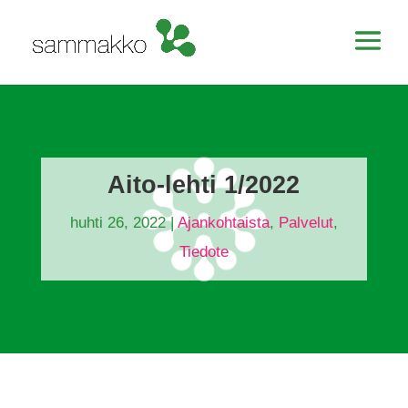
Aito-lehti 1/2022
huhti 26, 2022
|
Ajankohtaista
,
Palvelut
,
Tiedote