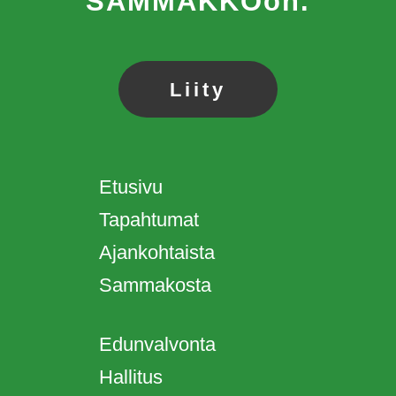
SAMMAKKOon.
Liity
Etusivu
Tapahtumat
Ajankohtaista
Sammakosta
Edunvalvonta
Hallitus