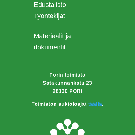
Edustajisto
Työntekijät
Materiaalit ja
dokumentit
Porin toimisto
Satakunnankatu 23
28130 PORI
Toimiston aukioloajat
täällä
.