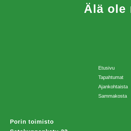
Älä ole
Etusivu
Tapahtumat
Ajankohtaista
Sammakosta
Porin toimisto