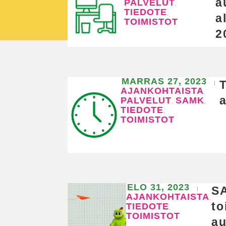
a
PALVELUT
,
TIEDOTE
,
a
TOIMISTOT
2
MARRAS 27, 2023
|
AJANKOHTAISTA
,
a
PALVELUT
SAMK
,
,
TIEDOTE
,
TOIMISTOT
ELO 31, 2023
S
|
AJANKOHTAISTA
,
to
TIEDOTE
,
TOIMISTOT
au