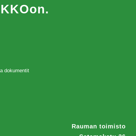
MAKKOon.
 ja dokumentit
Rauman toimisto