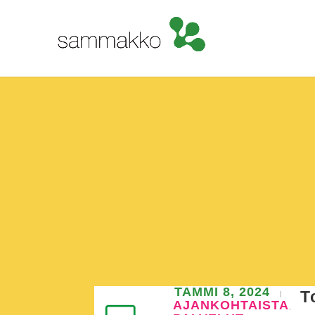
TAMMI 8, 2024
T
|
AJANKOHTAISTA
,