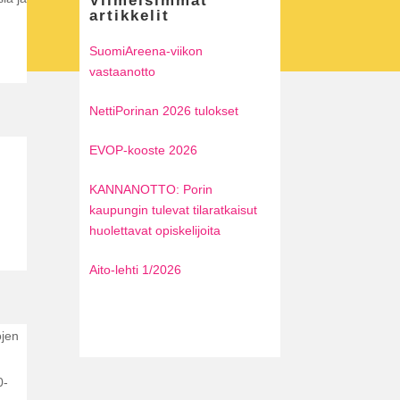
Viimeisimmät
artikkelit
SuomiAreena-viikon
vastaanotto
NettiPorinan 2026 tulokset
EVOP-kooste 2026
KANNANOTTO: Porin
kaupungin tulevat tilaratkaisut
huolettavat opiskelijoita
Aito-lehti 1/2026
ojen
0-