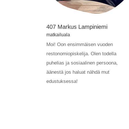
407 Markus Lampiniemi
matkailuala
Moi! Oon ensimmäisen vuoden
restonomiopiskelija. Olen todella
puhelias ja sosiaalinen persoona,
äänestä jos haluat nähdä mut
edustuksessa!