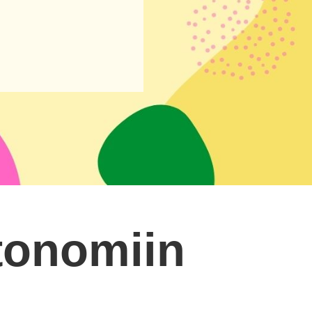
tonomiin