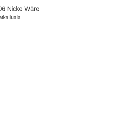
06 Nicke Wäre
tkailuala