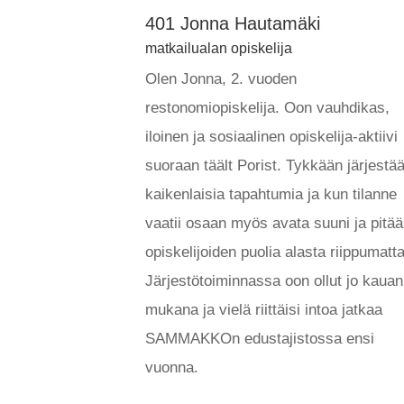
401 Jonna Hautamäki
matkailualan opiskelija
Olen Jonna, 2. vuoden
restonomiopiskelija. Oon vauhdikas,
iloinen ja sosiaalinen opiskelija-aktiivi
suoraan täält Porist. Tykkään järjestä
kaikenlaisia tapahtumia ja kun tilanne
vaatii osaan myös avata suuni ja pitää
opiskelijoiden puolia alasta riippumatt
Järjestötoiminnassa oon ollut jo kauan
mukana ja vielä riittäisi intoa jatkaa
SAMMAKKOn edustajistossa ensi
vuonna.