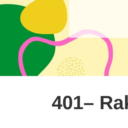
401– Ra