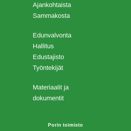
Ajankohtaista
Sammakosta
Edunvalvonta
Hallitus
Edustajisto
Työntekijät
Materiaalit ja
dokumentit
Porin toimisto