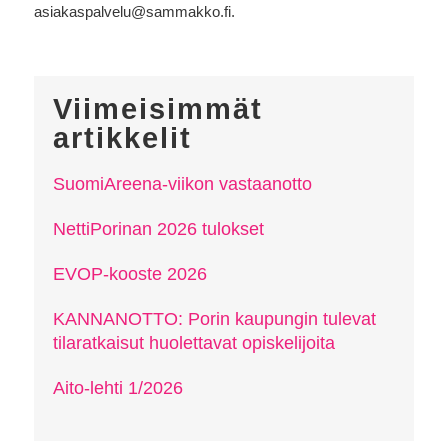
asiakaspalvelu@sammakko.fi.
Viimeisimmät
artikkelit
SuomiAreena-viikon vastaanotto
NettiPorinan 2026 tulokset
EVOP-kooste 2026
KANNANOTTO: Porin kaupungin tulevat
tilaratkaisut huolettavat opiskelijoita
Aito-lehti 1/2026