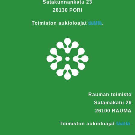
Satakunnankatu 23
28130 PORI
Toimiston aukioloajat
täällä
.
Rauman toimisto
Satamakatu 26
26100 RAUMA
Toimiston aukioloajat
täällä
.