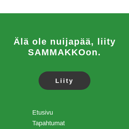
Älä ole nuijapää, liity
SAMMAKKOon.
Liity
Etusivu
Tapahtumat