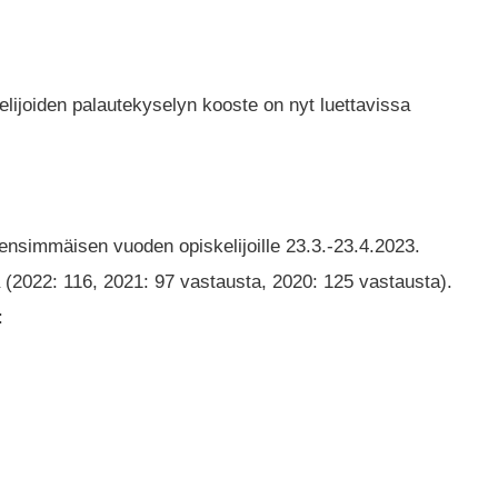
ijoiden palautekyselyn kooste on nyt luettavissa
ensimmäisen vuoden opiskelijoille 23.3.-23.4.2023.
 (2022: 116, 2021: 97 vastausta, 2020: 125 vastausta).
: