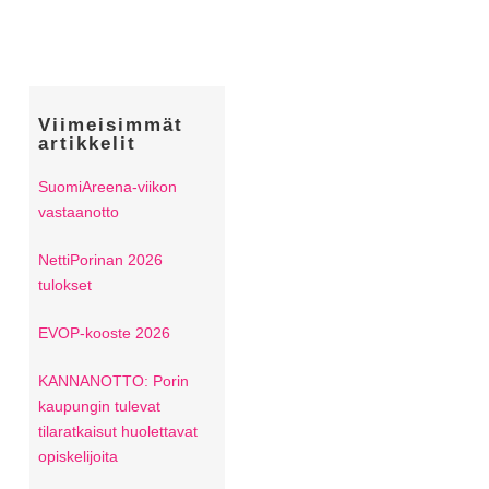
Viimeisimmät
artikkelit
SuomiAreena-viikon
vastaanotto
NettiPorinan 2026
tulokset
EVOP-kooste 2026
KANNANOTTO: Porin
kaupungin tulevat
tilaratkaisut huolettavat
opiskelijoita