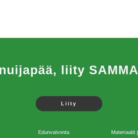
 nuijapää, liity SAM
Liity
Edunvalvonta
Materiaalit