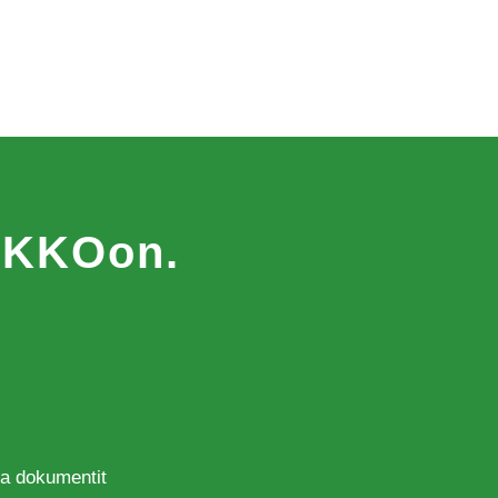
MAKKOon.
 ja dokumentit