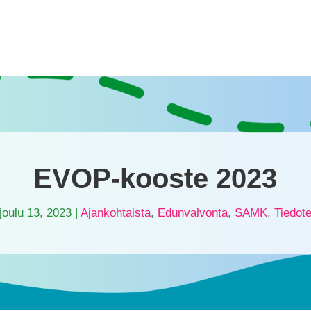
EVOP-kooste 2023
joulu 13, 2023
|
Ajankohtaista
,
Edunvalvonta
,
SAMK
,
Tiedot