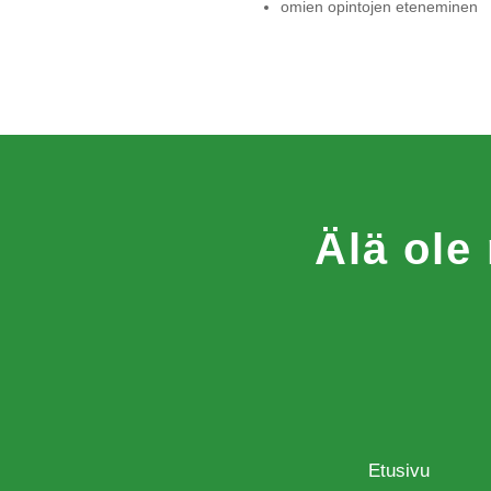
omien opintojen eteneminen
Älä ole
Etusivu