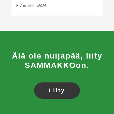
Aito-lehti 1/2026
Älä ole nuijapää, liity
SAMMAKKOon.
Liity