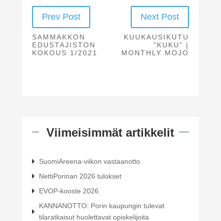
Prev Post
Next Post
SAMMAKKON
KUUKAUSIKUTU
EDUSTAJISTON
”KUKU” |
KOKOUS 1/2021
MONTHLY MOJO
Viimeisimmät artikkelit
SuomiAreena-viikon vastaanotto
NettiPorinan 2026 tulokset
EVOP-kooste 2026
KANNANOTTO: Porin kaupungin tulevat
tilaratkaisut huolettavat opiskelijoita