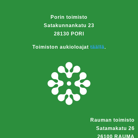
Porin toimisto
Satakunnankatu 23
28130 PORI
Toimiston aukioloajat
täällä
.
Rauman toimisto
Satamakatu 26
26100 RAUMA