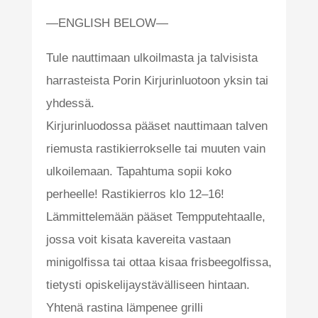
—ENGLISH BELOW—
Tule nauttimaan ulkoilmasta ja talvisista
harrasteista Porin Kirjurinluotoon yksin tai
yhdessä.
Kirjurinluodossa pääset nauttimaan talven
riemusta rastikierrokselle tai muuten vain
ulkoilemaan. Tapahtuma sopii koko
perheelle! Rastikierros klo 12–16!
Lämmittelemään pääset Tempputehtaalle,
jossa voit kisata kavereita vastaan
minigolfissa tai ottaa kisaa frisbeegolfissa,
tietysti opiskelijaystävälliseen hintaan.
Yhtenä rastina lämpenee grilli