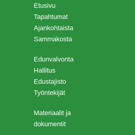
Etusivu
Tapahtumat
Ajankohtaista
Sammakosta
Edunvalvonta
Hallitus
Edustajisto
Työntekijät
Materiaalit ja
dokumentit