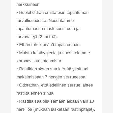
herkkuineen.
• Huolehdithan omilta osin tapahtuman
turvallisuudesta. Noudatamme
tapahtumassa maskisuositusta ja
turvavälejä (2 metriä).
• Ethän tule kipeänä tapahtumaan.
• Muista käsihygienia ja suosittelemme
koronavilkun lataamista.
• Rastikierroksen saa kiertää yksin tai
maksimissaan 7 hengen seurueessa.
• Odotathan, että edellinen seurue lähtee
rastilta ennen sinua.
• Rastilla saa olla samaan aikaan vain 10
henkilöä (mukaan lasketaan rastinpitäjät).