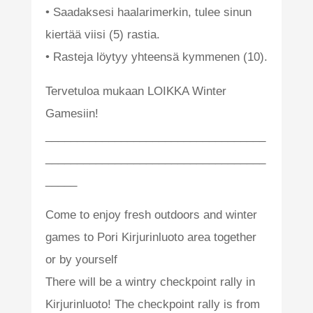
• Saadaksesi haalarimerkin, tulee sinun
kiertää viisi (5) rastia.
• Rasteja löytyy yhteensä kymmenen (10).
Tervetuloa mukaan LOIKKA Winter
Gamesiin!
___________________________________
___________________________________
_____
Come to enjoy fresh outdoors and winter
games to Pori Kirjurinluoto area together
or by yourself
There will be a wintry checkpoint rally in
Kirjurinluoto! The checkpoint rally is from