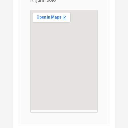
Kirjurinluoto