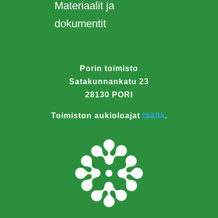
Materiaalit ja
dokumentit
Porin toimisto
Satakunnankatu 23
28130 PORI
Toimiston aukioloajat
täällä
.