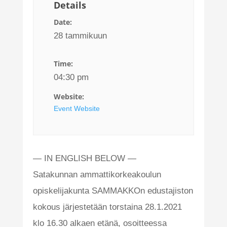
Details
Date:
28 tammikuun
Time:
04:30 pm
Website:
Event Website
— IN ENGLISH BELOW —
Satakunnan ammattikorkeakoulun
opiskelijakunta SAMMAKKOn edustajiston
kokous järjestetään torstaina 28.1.2021
klo 16.30 alkaen etänä, osoitteessa