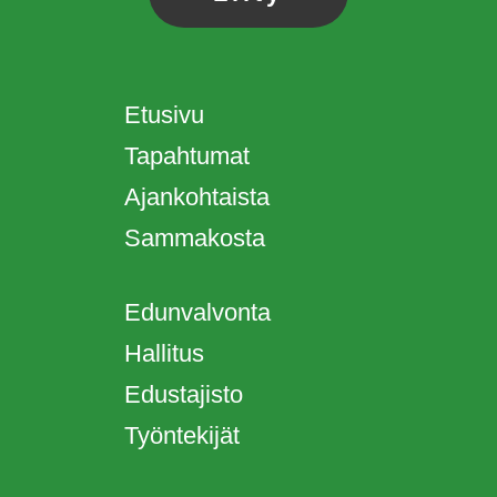
Etusivu
Tapahtumat
Ajankohtaista
Sammakosta
Edunvalvonta
Hallitus
Edustajisto
Työntekijät