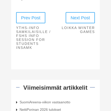
Prev Post
Next Post
YTHS-INFO
LOIKKA WINTER
SAMKILAISILLE /
GAMES
FSHS INFO
SESSION FOR
STUDENTS
INSAMK
Viimeisimmät artikkelit
SuomiAreena-viikon vastaanotto
NettiPorinan 2026 tulokset