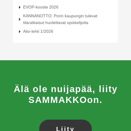
EVOP-kooste 2026
KANNANOTTO: Porin kaupungin tulevat
tilaratkaisut huolettavat opiskelijoita
Aito-lehti 1/2026
Älä ole nuijapää, liity
SAMMAKKOon.
Liity