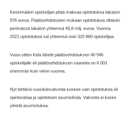
Keskimäärin opiskelijan pitää maksaa opintotukea takaisin
976 euroa. Päätösehdotusten mukaan opintotukea oltaisiin
perimässä takaisin yhteensä 45,8 milj. euroa. Vuonna
2021 opintotukea sai yhteensä noin 320 860 opiskelijaa.
Vuosi sitten Kela lähetti päätösehdotuksen 40 946
opiskelijalle eli päätösehdotuksen saaneita on 6 003
enemmän kuin viime vuonna.
Nyt tehtävä vuositulovalvonta koskee vain opintotukea eli
opintorahaa ja opintotuen asumislisää. Valvonta ei koske
yleistä asumistukea.