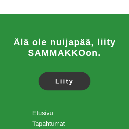
Älä ole nuijapää, liity
SAMMAKKOon.
Liity
Etusivu
Tapahtumat