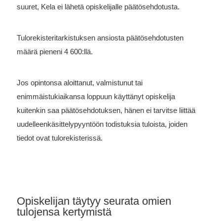
suuret, Kela ei lähetä opiskelijalle päätösehdotusta.
Tulorekisteritarkistuksen ansiosta päätösehdotusten
määrä pieneni 4 600:llä.
Jos opintonsa aloittanut, valmistunut tai
enimmäistukiaikansa loppuun käyttänyt opiskelija
kuitenkin saa päätösehdotuksen, hänen ei tarvitse liittää
uudelleenkäsittelypyyntöön todistuksia tuloista, joiden
tiedot ovat tulorekisterissä.
Opiskelijan täytyy seurata omien
tulojensa kertymistä