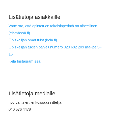
Lisätietoja asiakkaille
Varmista, että opintotuen takaisinperintä on aiheellinen
(elämässä.fi)
Opiskelijan omat tulot (kela.fi)
Opiskelijan tukien palvelunumero 020 692 209 ma–pe 9–
16
Kela Instagramissa
Lisätietoja medialle
Ilpo Lahtinen, erikoissuunnittelija
040 576 4479