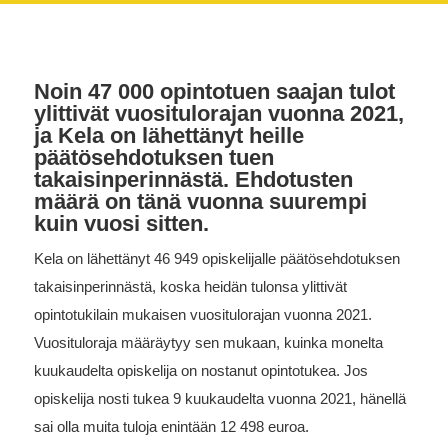
Noin 47 000 opintotuen saajan tulot
ylittivät vuositulorajan vuonna 2021,
ja Kela on lähettänyt heille
päätösehdotuksen tuen
takaisinperinnästä. Ehdotusten
määrä on tänä vuonna suurempi
kuin vuosi sitten.
Kela on lähettänyt 46 949 opiskelijalle päätösehdotuksen
takaisinperinnästä, koska heidän tulonsa ylittivät
opintotukilain mukaisen vuositulorajan vuonna 2021.
Vuosituloraja määräytyy sen mukaan, kuinka monelta
kuukaudelta opiskelija on nostanut opintotukea. Jos
opiskelija nosti tukea 9 kuukaudelta vuonna 2021, hänellä
sai olla muita tuloja enintään 12 498 euroa.