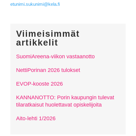
etunimi.sukunimi@kela.fi
Viimeisimmät
artikkelit
SuomiAreena-viikon vastaanotto
NettiPorinan 2026 tulokset
EVOP-kooste 2026
KANNANOTTO: Porin kaupungin tulevat
tilaratkaisut huolettavat opiskelijoita
Aito-lehti 1/2026