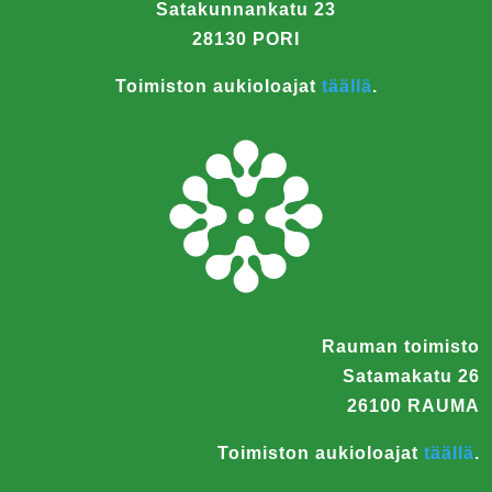
Satakunnankatu 23
28130 PORI
Toimiston aukioloajat
täällä
.
Rauman toimisto
Satamakatu 26
26100 RAUMA
Toimiston aukioloajat
täällä
.