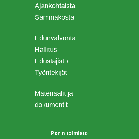
Ajankohtaista
Sammakosta
Edunvalvonta
Hallitus
Edustajisto
Työntekijät
Materiaalit ja
dokumentit
Porin toimisto