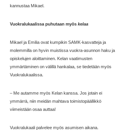
kannustaa Mikael.
Vuokralukaalissa puhutaan myös
kelaa
Mikael ja Emilia ovat kumpikin SAMK-kasvatteja ja
molemmilla on hyvin muistissa vuokra-asunnon haku ja
opiskelujen aloittaminen. Kelan vaatimusten
ymmärtäminen on välillä hankalaa, se tiedetään myös
Vuokralukaalissa.
– Me autamme myös Kelan kanssa. Jos jotain ei
ymmärrä, niin meidän mahtava toimistopäällikkö
viimeistään osaa auttaa!
Vuokralukaali palvelee myös asumisen aikana.