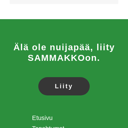
Älä ole nuijapää, liity
SAMMAKKOon.
Liity
Etusivu