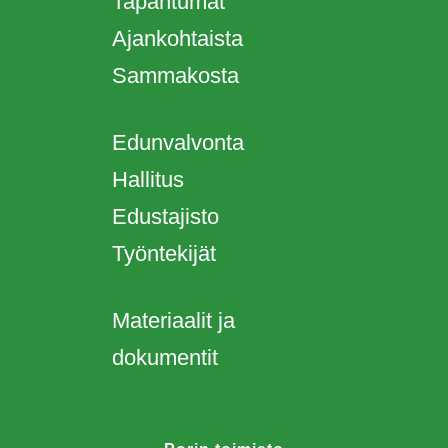
Tapahtumat
Ajankohtaista
Sammakosta
Edunvalvonta
Hallitus
Edustajisto
Työntekijät
Materiaalit ja
dokumentit