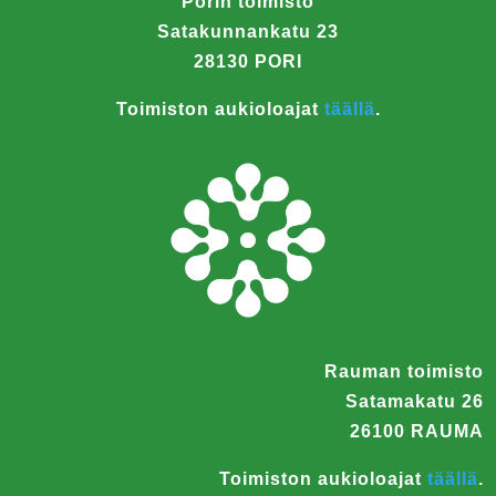
Porin toimisto
Satakunnankatu 23
28130 PORI
Toimiston aukioloajat
täällä
.
Rauman toimisto
Satamakatu 26
26100 RAUMA
Toimiston aukioloajat
täällä
.