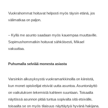
Vuokrahommat hoituvat helposti myös täysin etänä, jos
välimatkaa on paljon.
– Kyllä me asunto saadaan myös kauempaa muuttaville.
Sopimushommatkin hoituvat sähköisesti, Mikael
vakuuttaa.
Puhumalla selviää monesta asiasta
Varsinkin alkusyksystä vuokramarkkinoilla on kiireistä,
kun monet opiskelijat etsivät uutta asuntoa. Asuntonäyttö
on vaikutuksen tekemistä kahteen suuntaan. Toisaalta
näytössä asunnon pitää tuntua sopivalta sitä etsivälle,
toisaalta se on myös tilaisuus näyttäytyä hyvänä hakijana.