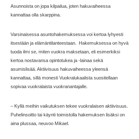
Asunnoista on jopa kilpailua, joten hakuvaiheessa
kannattaa olla skarppina.
Varsinaisessa asuntohakemuksessa voi kertoa lyhyesti
itsestään ja elämäntilanteestaan. Hakemuksessa on hyvä
tuoda ilmi se, miten vuokra maksetaan, eli esimerkiksi
kertoa nostavansa opintotukea ja -lainaa sekä
asumislisää. Aktiivisuus hakuvaiheessa yleensä
kannattaa, sillä monesti Vuokralukaalista suositellaan
sopivaa vuokralaista vuokranantajalle.
– Kyllä meihin vaikutuksen tekee vuokralaisen aktiivisuus.
Puhelinsoitto tai käynti toimistolla hakemuksen lisäksi on
aina plussaa, neuvoo Mikael.