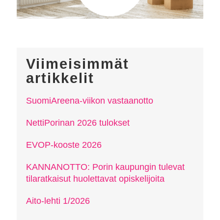
Viimeisimmät
artikkelit
SuomiAreena-viikon vastaanotto
NettiPorinan 2026 tulokset
EVOP-kooste 2026
KANNANOTTO: Porin kaupungin tulevat
tilaratkaisut huolettavat opiskelijoita
Aito-lehti 1/2026