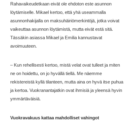
Rahavaikeudetkaan eivät ole ehdoton este asunnon
löytämiselle. Mikael kertoo, että yhä useammalla
asunnonhakijalla on maksuhäiriömerkintöjä, jotka voivat
vaikeuttaa asunnon löytämistä, mutta eivät estä sitä.
Tässäkin asiassa Mikael ja Emilia kannustavat
avoimuuteen.
– Kun rehellisesti kertoo, mistä velat ovat tulleet ja miten
ne on hoidettu, on jo hyvällä tiellä. Me näemme
rekistereistä kyllä tilanteen, mutta aina on hyvä itse puhua
ja kertoa. Vuokranantajatkin ovat ihmisiä ja yleensä hyvin
ymmärtäväisiä.
Vuokravakuus kattaa mahdolliset vahingot