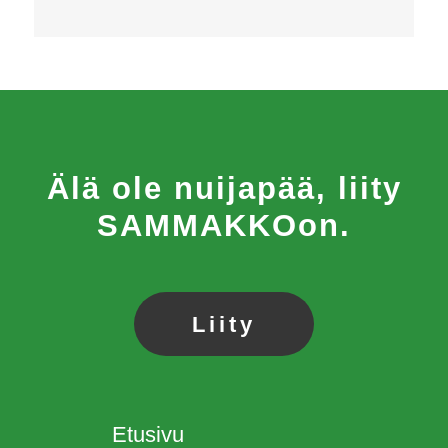
Älä ole nuijapää, liity
SAMMAKKOon.
Liity
Etusivu