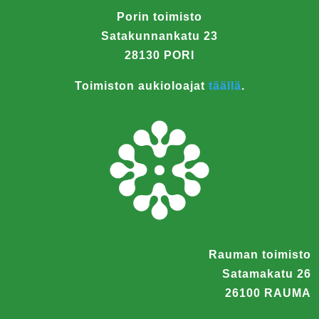
Porin toimisto
Satakunnankatu 23
28130 PORI
Toimiston aukioloajat
täällä
.
Rauman toimisto
Satamakatu 26
26100 RAUMA