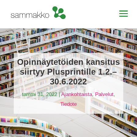
Opinnäytetöiden kansitus
siirtyy Plusprintille 1.2.–
30.6.2022
tammi 31, 2022
|
Ajankohtaista
,
Palvelut
,
Tiedote