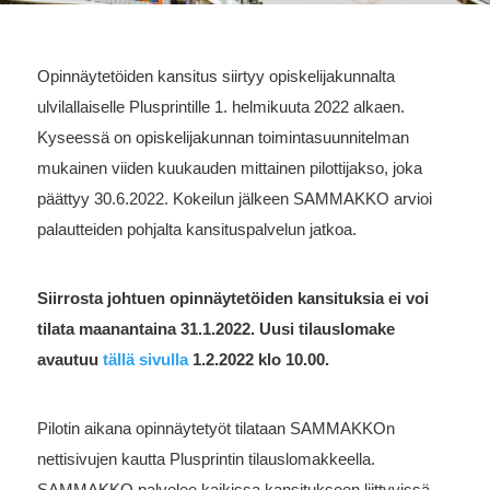
Opinnäytetöiden kansitus siirtyy opiskelijakunnalta
ulvilallaiselle Plusprintille 1. helmikuuta 2022 alkaen.
Kyseessä on opiskelijakunnan toimintasuunnitelman
mukainen viiden kuukauden mittainen pilottijakso, joka
päättyy 30.6.2022. Kokeilun jälkeen SAMMAKKO arvioi
palautteiden pohjalta kansituspalvelun jatkoa.
Siirrosta johtuen opinnäytetöiden kansituksia ei voi
tilata maanantaina 31.1.2022. Uusi tilauslomake
avautuu
tällä sivulla
1.2.2022 klo 10.00.
Pilotin aikana opinnäytetyöt tilataan SAMMAKKOn
nettisivujen kautta Plusprintin tilauslomakkeella.
SAMMAKKO palvelee kaikissa kansitukseen liittyvissä