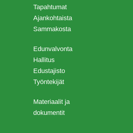
Tapahtumat
Ajankohtaista
Sammakosta
Edunvalvonta
Hallitus
Edustajisto
Työntekijät
Materiaalit ja
dokumentit