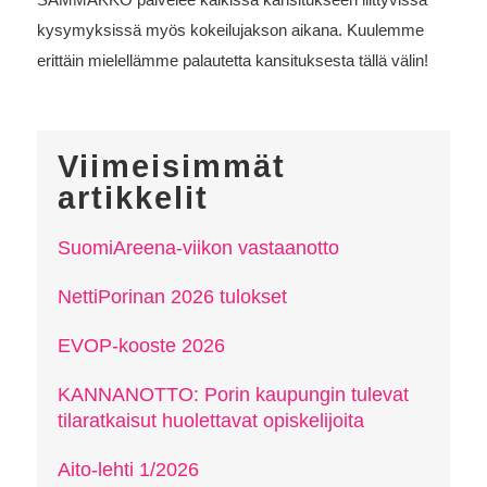
kysymyksissä myös kokeilujakson aikana. Kuulemme
erittäin mielellämme palautetta kansituksesta tällä välin!
Viimeisimmät
artikkelit
SuomiAreena-viikon vastaanotto
NettiPorinan 2026 tulokset
EVOP-kooste 2026
KANNANOTTO: Porin kaupungin tulevat
tilaratkaisut huolettavat opiskelijoita
Aito-lehti 1/2026