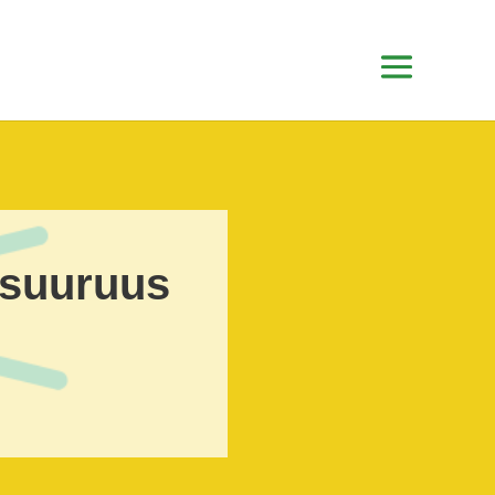
 suuruus