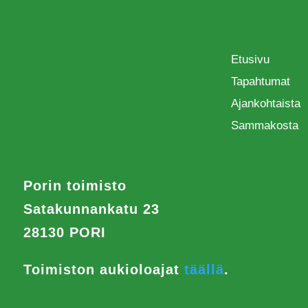
Etusivu
Tapahtumat
Ajankohtaista
Sammakosta
Porin toimisto
Satakunnankatu 23
28130 PORI
Toimiston aukioloajat
täällä
.