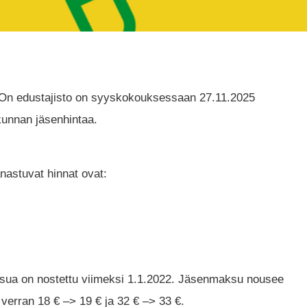
n edustajisto on syyskokouksessaan 27.11.2025
kunnan jäsenhintaa.
astuvat hinnat ovat:
sua on nostettu viimeksi 1.1.2022. Jäsenmaksu nousee
 verran 18 € –> 19 € ja 32 € –> 33 €.