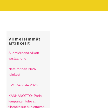
Viimeisimmät
artikkelit
SuomiAreena-viikon
vastaanotto
NettiPorinan 2026
tulokset
EVOP-kooste 2026
KANNANOTTO: Porin
kaupungin tulevat
tilaratkaisut huolettavat