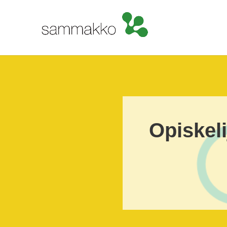
Opiskel