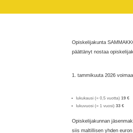
Opiskelijakunta SAMMAKKO
päättänyt nostaa opiskelija
1. tammikuuta 2026 voimaan
lukukausi (= 0,5 vuotta)
19 €
lukuvuosi (= 1 vuosi)
33 €
Opiskelijakunnan jäsenmak
siis maltillisen yhden euron