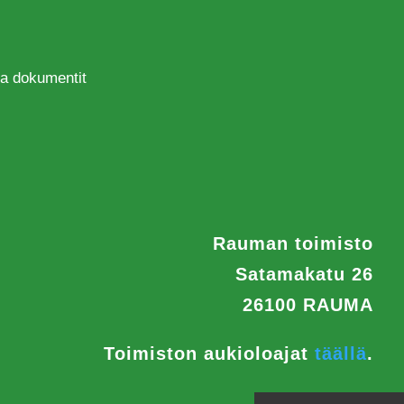
 ja dokumentit
Rauman toimisto
Satamakatu 26
26100 RAUMA
Toimiston aukioloajat
täällä
.