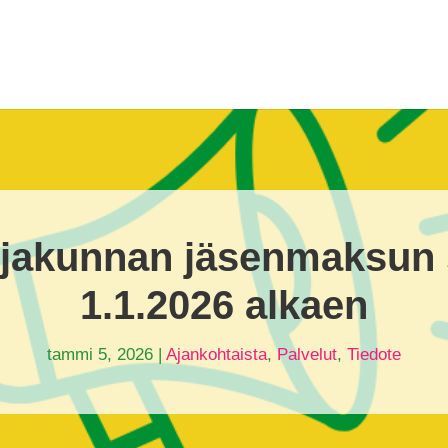
ijakunnan jäsenmaksun
1.1.2026 alkaen
tammi 5, 2026
|
Ajankohtaista
,
Palvelut
,
Tiedote