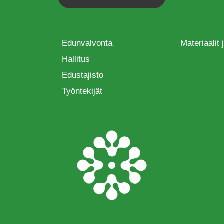
Edunvalvonta
Materiaalit
Hallitus
Edustajisto
Työntekijät