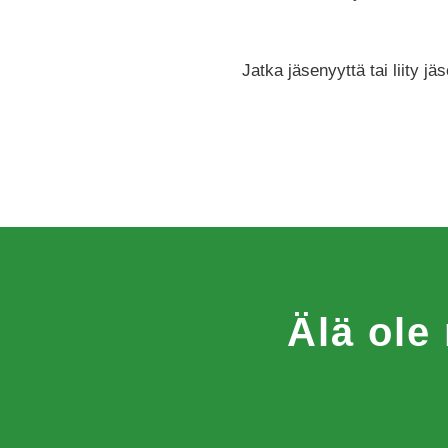
Jatka jäsenyyttä tai liity
Älä ole