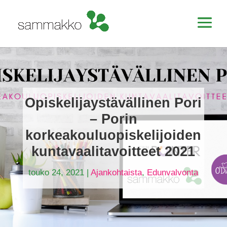
Opiskelijaystävällinen Pori
– Porin
korkeakouluopiskelijoiden
kuntavaalitavoitteet 2021
touko 24, 2021
|
Ajankohtaista
,
Edunvalvonta