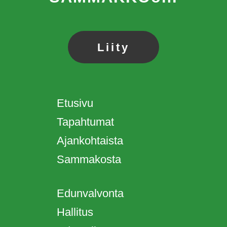
Liity
Etusivu
Tapahtumat
Ajankohtaista
Sammakosta
Edunvalvonta
Hallitus