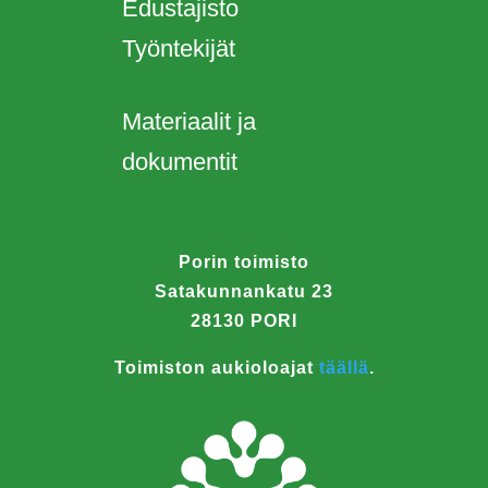
Edustajisto
Työntekijät
Materiaalit ja
dokumentit
Porin toimisto
Satakunnankatu 23
28130 PORI
Toimiston aukioloajat
täällä
.