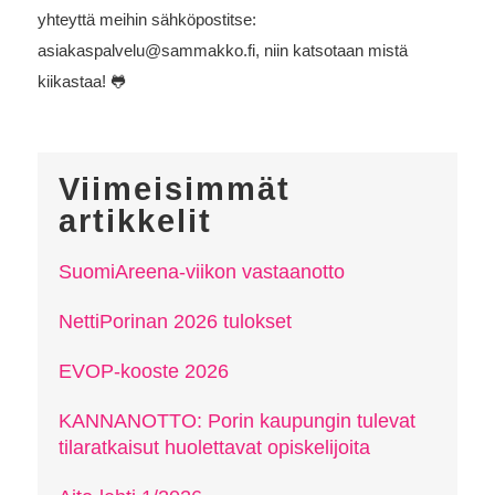
yhteyttä meihin sähköpostitse:
asiakaspalvelu@sammakko.fi, niin katsotaan mistä
kiikastaa! 🐸
Viimeisimmät
artikkelit
SuomiAreena-viikon vastaanotto
NettiPorinan 2026 tulokset
EVOP-kooste 2026
KANNANOTTO: Porin kaupungin tulevat
tilaratkaisut huolettavat opiskelijoita