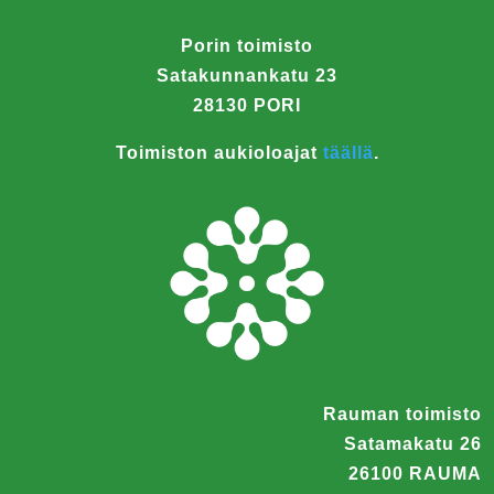
Porin toimisto
Satakunnankatu 23
28130 PORI
Toimiston aukioloajat
täällä
.
Rauman toimisto
Satamakatu 26
26100 RAUMA