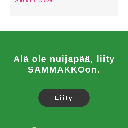
Aito-lehti 1/2026
Älä ole nuijapää, liity
SAMMAKKOon.
Liity