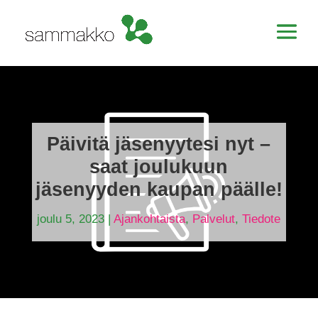
Päivitä jäsenyytesi nyt –
saat joulukuun
jäsenyyden kaupan päälle!
joulu 5, 2023
|
Ajankohtaista
,
Palvelut
,
Tiedote