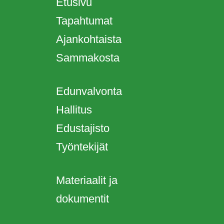
Etusivu
Tapahtumat
Ajankohtaista
Sammakosta
Edunvalvonta
Hallitus
Edustajisto
Työntekijät
Materiaalit ja
dokumentit