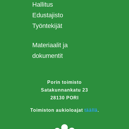
Hallitus
Edustajisto
Työntekijät
Materiaalit ja
dokumentit
Porin toimisto
Satakunnankatu 23
28130 PORI
Toimiston aukioloajat
täällä
.