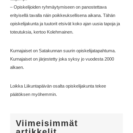
– Opiskelijoiden ryhmäytymiseen on panostettava
erityisellä tavalla näin poikkeuksellisena aikana. Tähän
opiskelijakunta ja tuutorit etsivät koko ajan uusia tapoja ja
toteutuksia, kertoo Kolehmainen.
Kurnajaiset on Satakunnan suurin opiskelijatapahtuma.
Kurnajaiset on järjestetty joka syksy jo vuodesta 2000
alkaen.
Loikka Liikuntapäivän osalta opiskelijakunta tekee
päätöksen myöhemmin.
Viimeisimmät
artikkelit