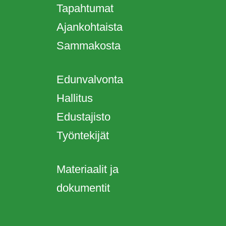
Tapahtumat
Ajankohtaista
Sammakosta
Edunvalvonta
Hallitus
Edustajisto
Työntekijät
Materiaalit ja
dokumentit