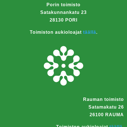
Porin toimisto
Satakunnankatu 23
28130 PORI
Toimiston aukioloajat
täällä
.
Rauman toimisto
Satamakatu 26
26100 RAUMA
Toimiston aukioloajat
täällä
.