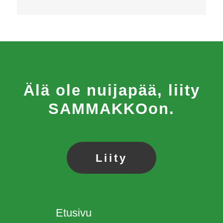
Älä ole nuijapää, liity
SAMMAKKOon.
Liity
Etusivu