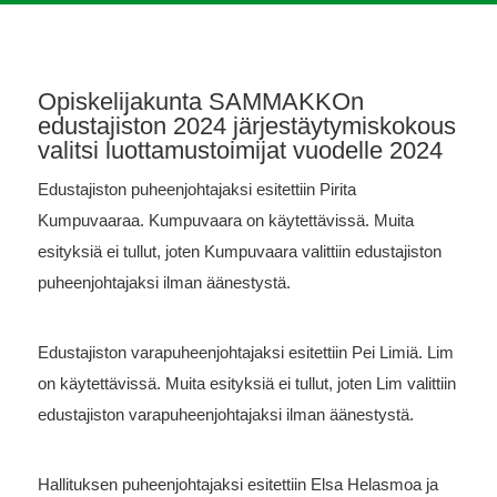
Opiskelijakunta SAMMAKKOn
edustajiston 2024 järjestäytymiskokous
valitsi luottamustoimijat vuodelle 2024
Edustajiston puheenjohtajaksi esitettiin Pirita
Kumpuvaaraa. Kumpuvaara on käytettävissä. Muita
esityksiä ei tullut, joten Kumpuvaara valittiin edustajiston
puheenjohtajaksi ilman äänestystä.
Edustajiston varapuheenjohtajaksi esitettiin Pei Limiä. Lim
on käytettävissä. Muita esityksiä ei tullut, joten Lim valittiin
edustajiston varapuheenjohtajaksi ilman äänestystä.
Hallituksen puheenjohtajaksi esitettiin Elsa Helasmoa ja