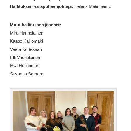
Hallituksen varapuheenjohtaja:
Helena Matinheimo
Muut hallituksen jäsenet:
Mira Hannolainen
Kaapo Kalliomäki
Veera Kortesaari
Lilli Vuohelainen
Esa Huntington
Susanna Somero