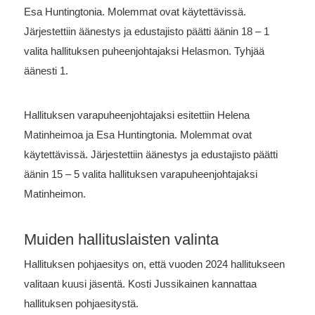
Esa Huntingtonia. Molemmat ovat käytettävissä.
Järjestettiin äänestys ja edustajisto päätti äänin 18 – 1
valita hallituksen puheenjohtajaksi Helasmon. Tyhjää
äänesti 1.
Hallituksen varapuheenjohtajaksi esitettiin Helena
Matinheimoa ja Esa Huntingtonia. Molemmat ovat
käytettävissä. Järjestettiin äänestys ja edustajisto päätti
äänin 15 – 5 valita hallituksen varapuheenjohtajaksi
Matinheimon.
Muiden hallituslaisten valinta
Hallituksen pohjaesitys on, että vuoden 2024 hallitukseen
valitaan kuusi jäsentä.
Kosti Jussikainen kannattaa
hallituksen pohjaesitystä.