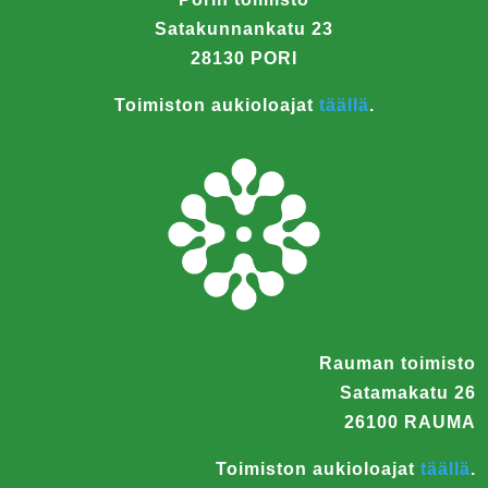
Satakunnankatu 23
28130 PORI
Toimiston aukioloajat
täällä
.
Rauman toimisto
Satamakatu 26
26100 RAUMA
Toimiston aukioloajat
täällä
.