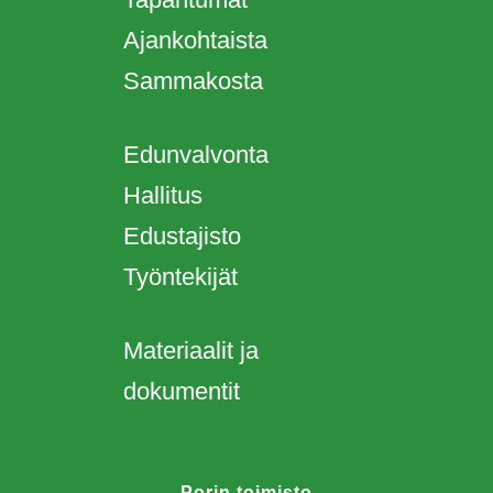
Ajankohtaista
Sammakosta
Edunvalvonta
Hallitus
Edustajisto
Työntekijät
Materiaalit ja
dokumentit
Porin toimisto