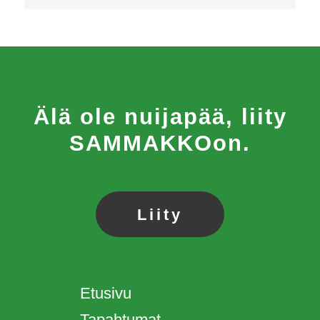
Älä ole nuijapää, liity
SAMMAKKOon.
Liity
Etusivu
Tapahtumat