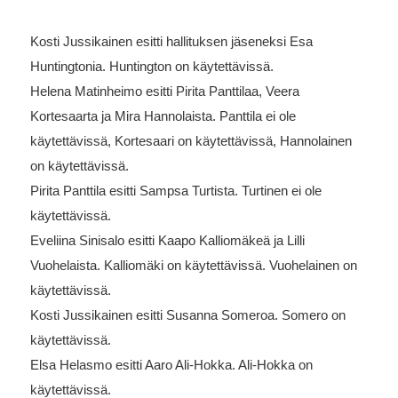
Kosti Jussikainen esitti hallituksen jäseneksi Esa
Huntingtonia. Huntington on käytettävissä.
Helena Matinheimo esitti Pirita Panttilaa, Veera
Kortesaarta ja Mira Hannolaista. Panttila ei ole
käytettävissä, Kortesaari on käytettävissä, Hannolainen
on käytettävissä.
Pirita Panttila esitti Sampsa Turtista. Turtinen ei ole
käytettävissä.
Eveliina Sinisalo esitti Kaapo Kalliomäkeä ja Lilli
Vuohelaista. Kalliomäki on käytettävissä. Vuohelainen on
käytettävissä.
Kosti Jussikainen esitti Susanna Someroa. Somero on
käytettävissä.
Elsa Helasmo esitti Aaro Ali-Hokka. Ali-Hokka on
käytettävissä.