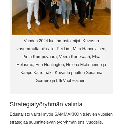
Vuoden 2024 luottamustoimijat. Kuvassa
vasemmalta oikealle: Pei Lim, Mira Hannolainen,
Pirita Kumpuvaara, Veera Kortesaari, Elsa
Helasmo, Esa Huntington, Helena Matinheimo ja
Kaapo Kalliomäki. Kuvasta puuttuu Susanna
Somero ja Lilli Vuohelainen.
Strategiatyöryhmän valinta
Edustajisto valitsi myös SAMMAKKOn tulevien vuosien
strategiaa suunnittelevan työryhmän ensi vuodelle.