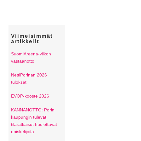
Viimeisimmät
artikkelit
SuomiAreena-viikon
vastaanotto
NettiPorinan 2026
tulokset
EVOP-kooste 2026
KANNANOTTO: Porin
kaupungin tulevat
tilaratkaisut huolettavat
opiskelijoita