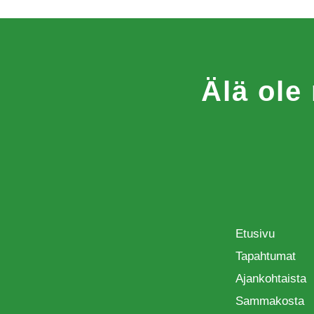
Älä ole
Etusivu
Tapahtumat
Ajankohtaista
Sammakosta