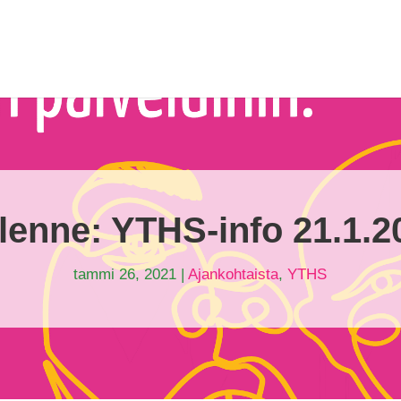
llenne: YTHS-info 21.1.2
tammi 26, 2021
|
Ajankohtaista
,
YTHS