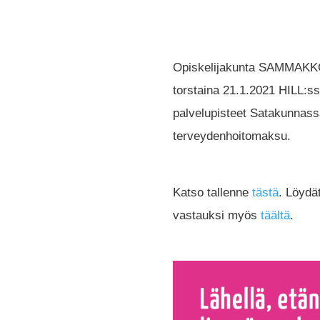
Opiskelijakunta SAMMAKKO j
torstaina 21.1.2021 HILL:ssä
palvelupisteet Satakunnass
terveydenhoitomaksu.
Katso tallenne
tästä
. Löydä
vastauksi myös
täältä
.