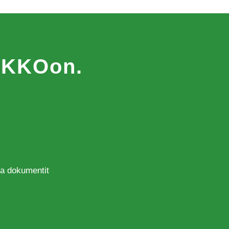
MAKKOon.
 ja dokumentit