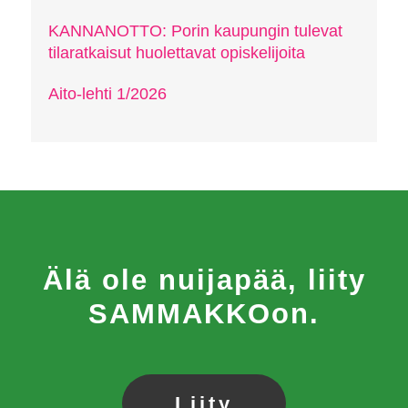
KANNANOTTO: Porin kaupungin tulevat
tilaratkaisut huolettavat opiskelijoita
Aito-lehti 1/2026
Älä ole nuijapää, liity
SAMMAKKOon.
Liity