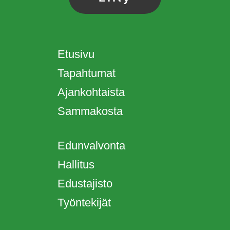
Etusivu
Tapahtumat
Ajankohtaista
Sammakosta
Edunvalvonta
Hallitus
Edustajisto
Työntekijät