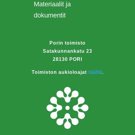
Materiaalit ja
dokumentit
Porin toimisto
Satakunnankatu 23
28130 PORI
Toimiston aukioloajat
täällä
.