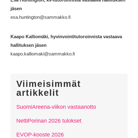
jäsen
esa.huntington@sammakko.fi
Kaapo Kalliomäki, hyvinvointitutoroinnista vastaava
hallituksen jäsen
kaapo.kalliomaki@sammakko.fi
Viimeisimmät
artikkelit
SuomiAreena-viikon vastaanotto
NettiPorinan 2026 tulokset
EVOP-kooste 2026