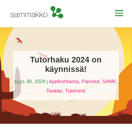
Tutorhaku 2024 on
käynnissä!
syys 30, 2024
|
Ajankohtaista
,
Palvelut
,
SAMK
,
Tiedote
,
Tutorointi