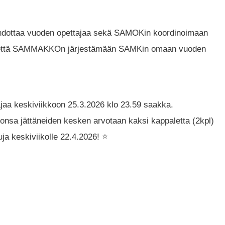
ehdottaa vuoden opettajaa sekä SAMOKin koordinoimaan
, että SAMMAKKOn järjestämään SAMKin omaan vuoden
ajaa keskiviikkoon 25.3.2026 klo 23.59 saakka.
onsa jättäneiden kesken arvotaan kaksi kappaletta (2kpl)
uja keskiviikolle 22.4.2026! ⭐