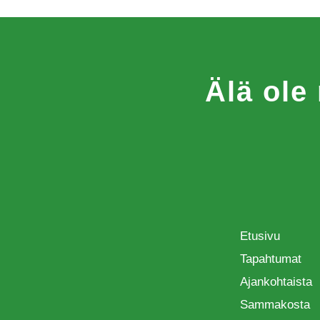
Älä ole
Etusivu
Tapahtumat
Ajankohtaista
Sammakosta