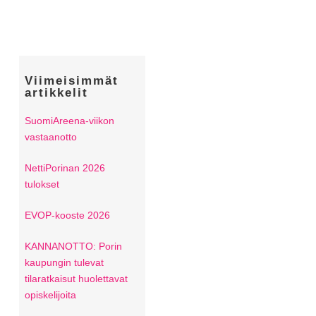
Viimeisimmät
artikkelit
SuomiAreena-viikon
vastaanotto
NettiPorinan 2026
tulokset
EVOP-kooste 2026
KANNANOTTO: Porin
kaupungin tulevat
tilaratkaisut huolettavat
opiskelijoita