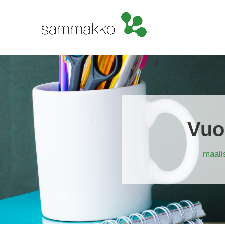
Vuo
maali