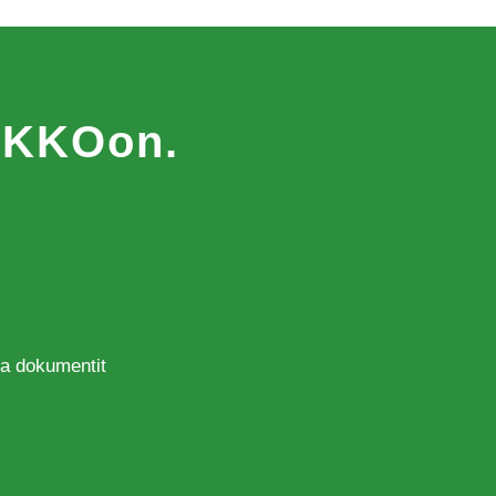
MAKKOon.
 ja dokumentit