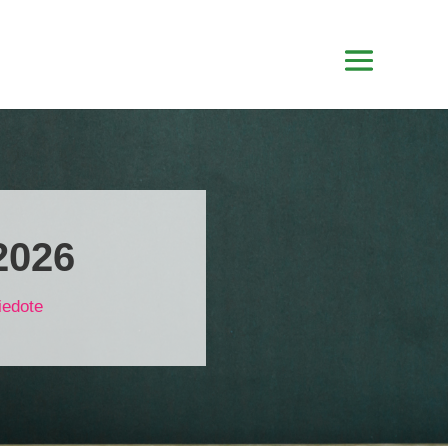
2026
iedote