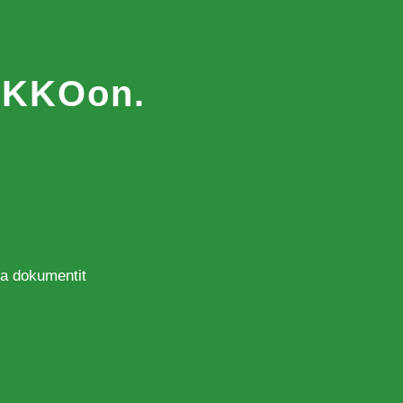
MAKKOon.
 ja dokumentit