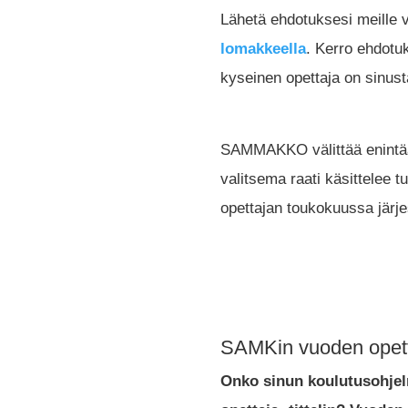
Lähetä ehdotuksesi meille 
lomakkeella
. Kerro ehdotuk
kyseinen opettaja on sinust
SAMMAKKO välittää enintä
valitsema raati käsittelee 
opettajan toukokuussa järjes
SAMKin vuoden opett
Onko sinun koulutusohjel