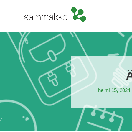
Ä
helmi 15, 2024