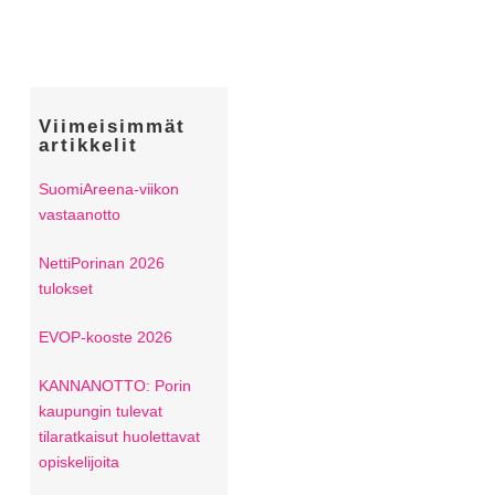
Viimeisimmät
artikkelit
SuomiAreena-viikon
vastaanotto
NettiPorinan 2026
tulokset
EVOP-kooste 2026
KANNANOTTO: Porin
kaupungin tulevat
tilaratkaisut huolettavat
opiskelijoita