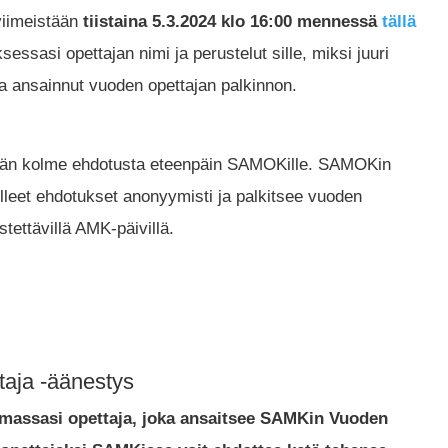
viimeistään
tiistaina 5.3.2024 klo 16:00 mennessä
tällä
sessasi opettajan nimi ja perustelut sille, miksi juuri
a ansainnut vuoden opettajan palkinnon.
än kolme ehdotusta eteenpäin SAMOKille. SAMOKin
tulleet ehdotukset anonyymisti ja palkitsee vuoden
tettävillä AMK-päivillä.
aja -äänestys
massasi opettaja, joka ansaitsee SAMKin Vuoden