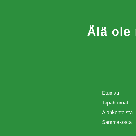
Älä ole
Etusivu
Tapahtumat
Ajankohtaista
Sammakosta