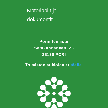
Materiaalit ja
dokumentit
Porin toimisto
Satakunnankatu 23
28130 PORI
Toimiston aukioloajat
täällä
.