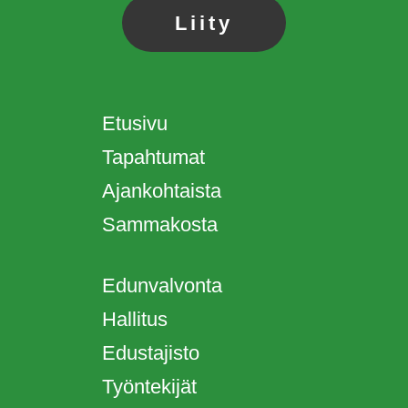
Liity
Etusivu
Tapahtumat
Ajankohtaista
Sammakosta
Edunvalvonta
Hallitus
Edustajisto
Työntekijät