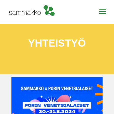
YHTEISTYÖ