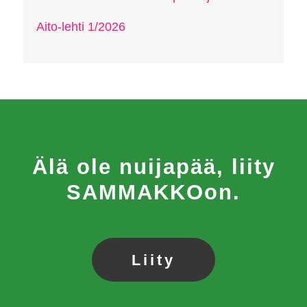
Aito-lehti 1/2026
Älä ole nuijapää, liity
SAMMAKKOon.
Liity