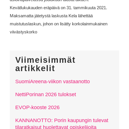
Kevätlukukauden eräpäivä on 31. tammikuuta 2021.
Maksamatta jätetystä laskusta Kela lähettää
muistutuslaskun, johon on lisätty korkolainmukainen
viivästyskorko
Viimeisimmät
artikkelit
SuomiAreena-viikon vastaanotto
NettiPorinan 2026 tulokset
EVOP-kooste 2026
KANNANOTTO: Porin kaupungin tulevat
tilaratkaisut huolettavat opiskelijoita