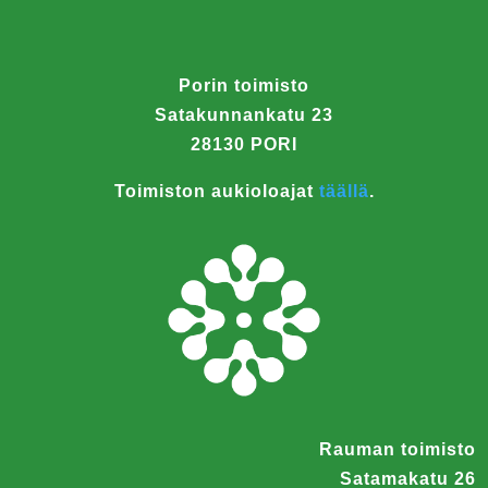
Porin toimisto
Satakunnankatu 23
28130 PORI
Toimiston aukioloajat
täällä
.
Rauman toimisto
Satamakatu 26