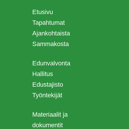
Etusivu
Tapahtumat
Ajankohtaista
Sammakosta
Edunvalvonta
Hallitus
Edustajisto
Työntekijät
Materiaalit ja
dokumentit