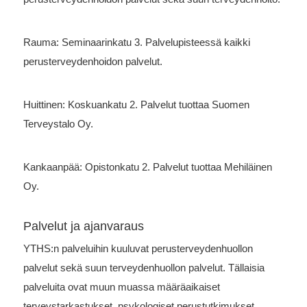
Rauma: Seminaarinkatu 3. Palvelupisteessä kaikki
perusterveydenhoidon palvelut.
Huittinen: Koskuankatu 2. Palvelut tuottaa Suomen
Terveystalo Oy.
Kankaanpää: Opistonkatu 2. Palvelut tuottaa Mehiläinen
Oy.
Palvelut ja ajanvaraus
YTHS:n palveluihin kuuluvat perusterveydenhuollon
palvelut sekä suun terveydenhuollon palvelut. Tällaisia
palveluita ovat muun muassa määräaikaiset
terveystarkastukset, psykologiset perustutkimukset,