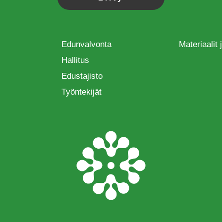
Edunvalvonta
Materiaalit
Hallitus
Edustajisto
Työntekijät