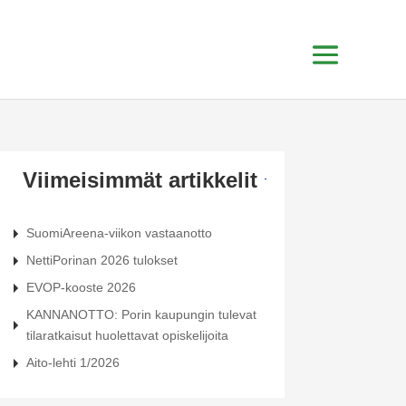
Viimeisimmät artikkelit
SuomiAreena-viikon vastaanotto
NettiPorinan 2026 tulokset
EVOP-kooste 2026
KANNANOTTO: Porin kaupungin tulevat
tilaratkaisut huolettavat opiskelijoita
Aito-lehti 1/2026