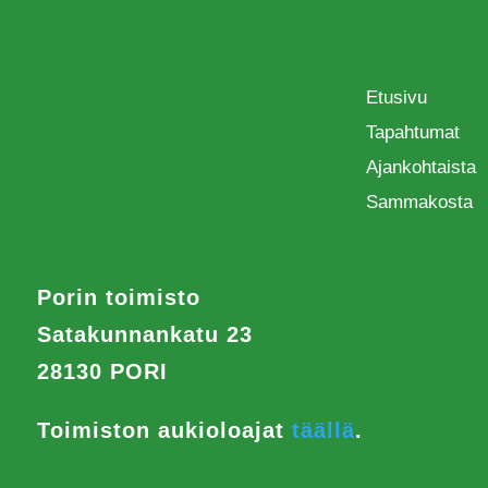
Etusivu
Tapahtumat
Ajankohtaista
Sammakosta
Porin toimisto
Satakunnankatu 23
28130 PORI
Toimiston aukioloajat
täällä
.