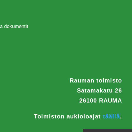
 ja dokumentit
Rauman toimisto
Satamakatu 26
26100 RAUMA
Toimiston aukioloajat
täällä
.