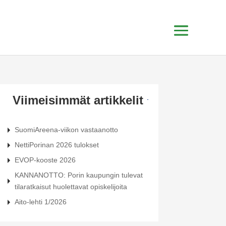
Viimeisimmät artikkelit
SuomiAreena-viikon vastaanotto
NettiPorinan 2026 tulokset
EVOP-kooste 2026
KANNANOTTO: Porin kaupungin tulevat
tilaratkaisut huolettavat opiskelijoita
Aito-lehti 1/2026