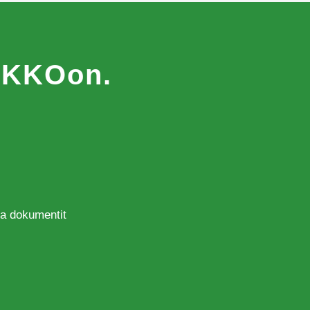
MAKKOon.
 ja dokumentit