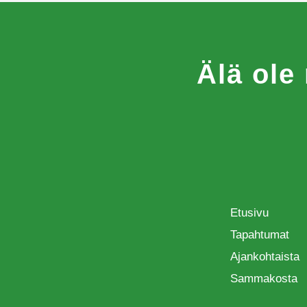
Älä ole
Etusivu
Tapahtumat
Ajankohtaista
Sammakosta